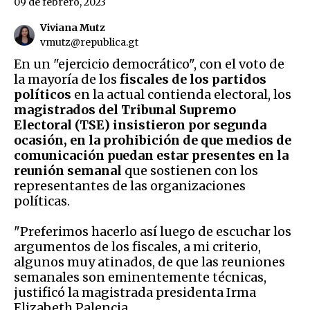
09 de febrero, 2023
Viviana Mutz
vmutz@republica.gt
En un "ejercicio democrático", con el voto de
la mayoría de los
fiscales de los partidos
políticos
en la actual contienda electoral, los
magistrados del Tribunal Supremo
Electoral (TSE) insistieron por segunda
ocasión, en la prohibición de que medios de
comunicación puedan estar presentes en la
reunión semanal
que sostienen con los
representantes de las organizaciones
políticas.
"Preferimos hacerlo así luego de escuchar los
argumentos de los fiscales, a mi criterio,
algunos muy atinados, de que las reuniones
semanales son eminentemente técnicas,
justificó la magistrada presidenta Irma
Elizabeth Palencia.