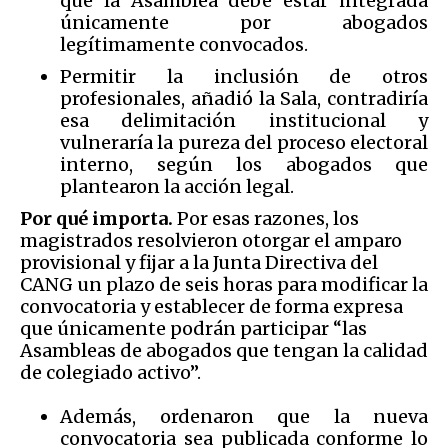
que la Asamblea debe estar integrada
únicamente por abogados
legítimamente convocados.
Permitir la inclusión de otros
profesionales, añadió la Sala, contradiría
esa delimitación institucional y
vulneraría la pureza del proceso electoral
interno, según los abogados que
plantearon la acción legal.
Por qué importa.
Por esas razones, los
magistrados resolvieron otorgar el amparo
provisional y fijar a la Junta Directiva del
CANG un plazo de seis horas para modificar la
convocatoria y establecer de forma expresa
que únicamente podrán participar “las
Asambleas de abogados que tengan la calidad
de colegiado activo”.
Además, ordenaron que la nueva
convocatoria sea publicada conforme lo