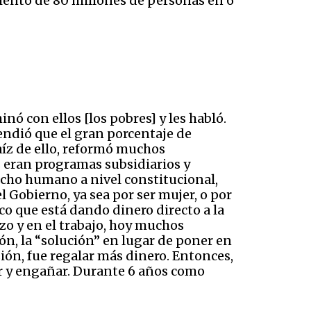
iento de 80 millones de personas en 6
inó con ellos [los pobres] y les habló.
tendió que el gran porcentaje de
raíz de ello, reformó muchos
s eran programas subsidiarios y
echo humano a nivel constitucional,
 Gobierno, ya sea por ser mujer, o por
ico que está dando dinero directo a la
zo y en el trabajo, hoy muchos
ión, la “solución” en lugar de poner en
sión, fue regalar más dinero. Entonces,
r y engañar. Durante 6 años como