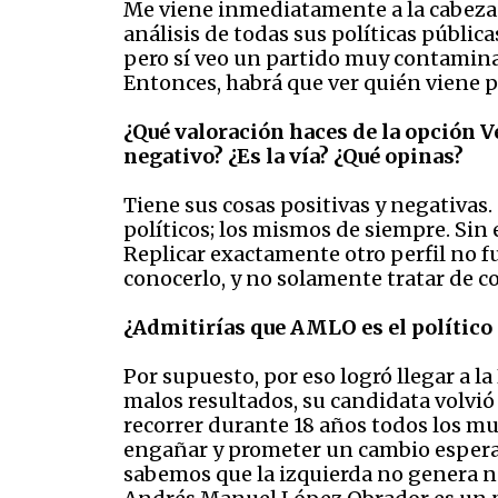
Me viene inmediatamente a la cabeza e
análisis de todas sus políticas públicas
pero sí veo un partido muy contaminad
Entonces, habrá que ver quién viene 
¿Qué valoración haces de la opción 
negativo? ¿Es la vía? ¿Qué opinas?
Tiene sus cosas positivas y negativas. 
políticos; los mismos de siempre. Sin 
Replicar exactamente otro perfil no f
conocerlo, y no solamente tratar de co
¿Admitirías que AMLO es el polític
Por supuesto, por eso logró llegar a 
malos resultados, su candidata volvió
recorrer durante 18 años todos los mun
engañar y prometer un cambio esperan
sabemos que la izquierda no genera nad