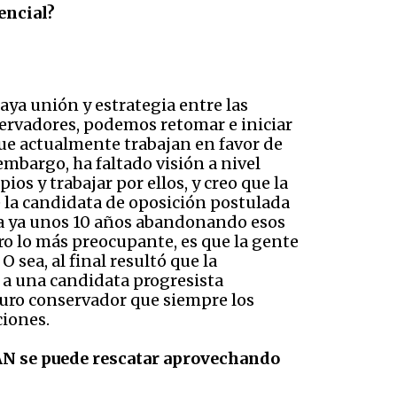
encial?
aya unión y estrategia entre las
servadores, podemos retomar e iniciar
ue actualmente trabajan en favor de
embargo, ha faltado visión a nivel
ios y trabajar por ellos, y creo que la
e la candidata de oposición postulada
aba ya unos 10 años abandonando esos
ero lo más preocupante, es que la gente
 sea, al final resultó que la
 a una candidata progresista
 duro conservador que siempre los
ciones.
PAN se puede rescatar aprovechando