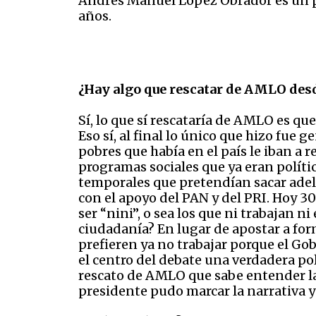
Andrés Manuel López Obrador es un pe
años.
¿Hay algo que rescatar de AMLO desd
Sí, lo que sí rescataría de AMLO es que
Eso sí, al final lo único que hizo fue
pobres que había en el país le iban a 
programas sociales que ya eran políti
temporales que pretendían sacar adel
con el apoyo del PAN y del PRI. Hoy 3
ser “nini”, o sea los que ni trabajan 
ciudadanía? En lugar de apostar a for
prefieren ya no trabajar porque el Gob
el centro del debate una verdadera pol
rescato de AMLO que sabe entender la
presidente pudo marcar la narrativa y