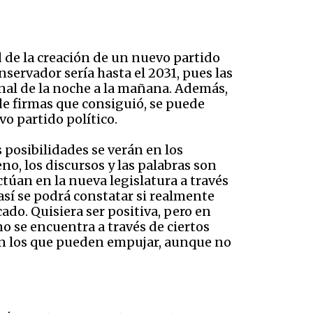
d de la creación de un nuevo partido
nservador sería hasta el 2031, pues las
onal de la noche a la mañana. Además,
e firmas que consiguió, se puede
vo partido político.
 posibilidades se verán en los
o, los discursos y las palabras son
túan en la nueva legislatura a través
así se podrá constatar si realmente
o. Quisiera ser positiva, pero en
no se encuentra a través de ciertos
on los que pueden empujar, aunque no