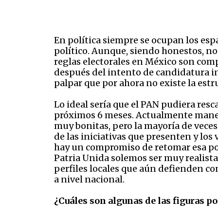
En política siempre se ocupan los espa
político. Aunque, siendo honestos, no 
reglas electorales en México son comp
después del intento de candidatura i
palpar que por ahora no existe la estr
Lo ideal sería que el PAN pudiera res
próximos 6 meses. Actualmente manejan
muy bonitas, pero la mayoría de veces
de las iniciativas que presenten y lo
hay un compromiso de retomar esa pos
Patria Unida solemos ser muy realistas
perfiles locales que aún defienden c
a nivel nacional.
¿Cuáles son algunas de las figuras p