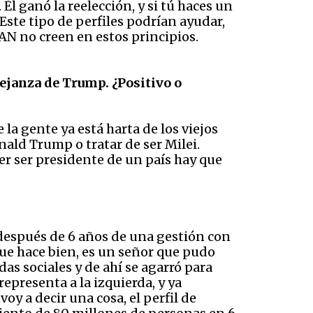
l ganó la reelección, y si tú haces un
. Este tipo de perfiles podrían ayudar,
AN no creen en estos principios.
ejanza de Trump. ¿Positivo o
 la gente ya está harta de los viejos
nald Trump o tratar de ser Milei.
er ser presidente de un país hay que
 después de 6 años de una gestión con
que hace bien, es un señor que pudo
as sociales y de ahí se agarró para
presenta a la izquierda, y ya
oy a decir una cosa, el perfil de