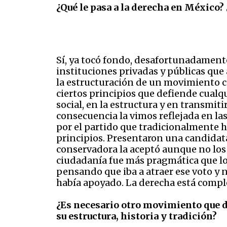
¿Qué le pasa a la derecha en México? 
Sí, ya tocó fondo, desafortunadamente
instituciones privadas y públicas que
la estructuración de un movimiento c
ciertos principios que defiende cualqu
social, en la estructura y en transmiti
consecuencia la vimos reflejada en la
por el partido que tradicionalmente h
principios. Presentaron una candidata 
conservadora la aceptó aunque no los r
ciudadanía fue más pragmática que los
pensando que iba a atraer ese voto y n
había apoyado. La derecha está compl
¿Es necesario otro movimiento que d
su estructura, historia y tradición?