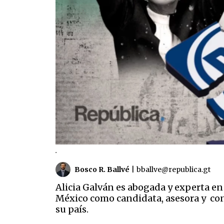
.
Bosco R. Ballvé
|
bballve@republica.gt
Alicia Galván es abogada y experta en
México como candidata, asesora y conf
su país.