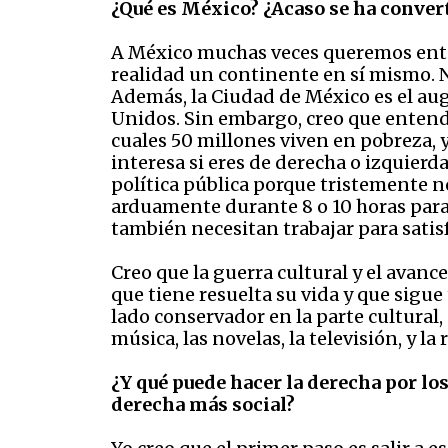
¿Qué es México? ¿Acaso se ha convert
A México muchas veces queremos enten
realidad un continente en sí mismo. No
Además, la Ciudad de México es el aug
Unidos. Sin embargo, creo que entende
cuales 50 millones viven en pobreza, 
interesa si eres de derecha o izquierd
política pública porque tristemente n
arduamente durante 8 o 10 horas para t
también necesitan trabajar para satis
Creo que la guerra cultural y el avance
que tiene resuelta su vida y que sigue
lado conservador en la parte cultural
música, las novelas, la televisión, y la 
¿Y qué puede hacer la derecha por los
derecha más social?