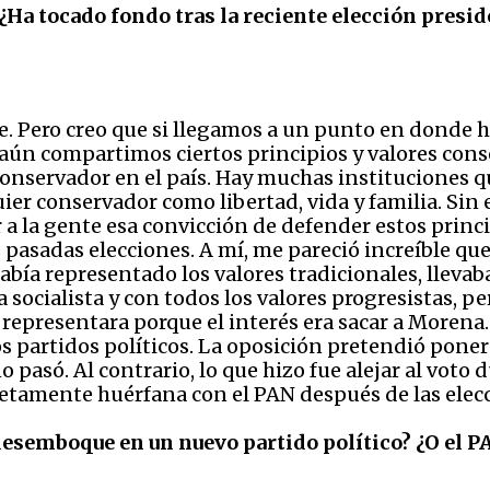
¿Ha tocado fondo tras la reciente elección presid
. Pero creo que si llegamos a un punto en donde h
 aún compartimos ciertos principios y valores con
onservador en el país. Hay muchas instituciones q
ier conservador como libertad, vida y familia. Sin 
r a la gente esa convicción de defender estos princip
s pasadas elecciones. A mí, me pareció increíble qu
abía representado los valores tradicionales, llev
socialista y con todos los valores progresistas, p
epresentara porque el interés era sacar a Morena. O
 partidos políticos. La oposición pretendió poner
o pasó. Al contrario, lo que hizo fue alejar al voto
etamente huérfana con el PAN después de las elec
esemboque en un nuevo partido político? ¿O el 