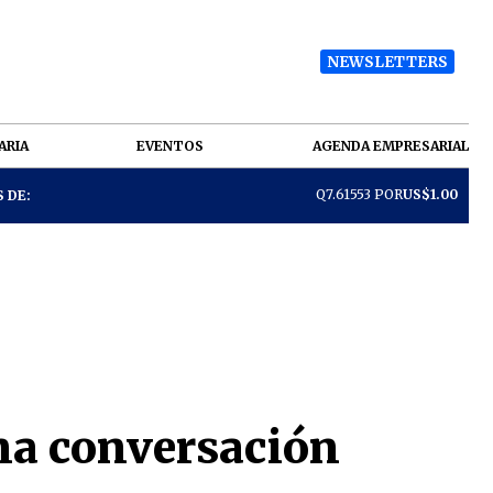
NEWSLETTERS
ARIA
EVENTOS
AGENDA EMPRESARIAL
Q7.61553 POR
US$1.00
 DE:
Una conversación