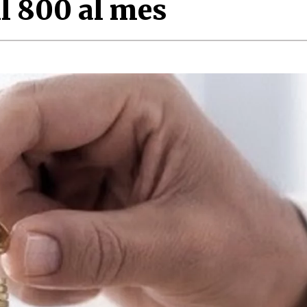
l 800 al mes