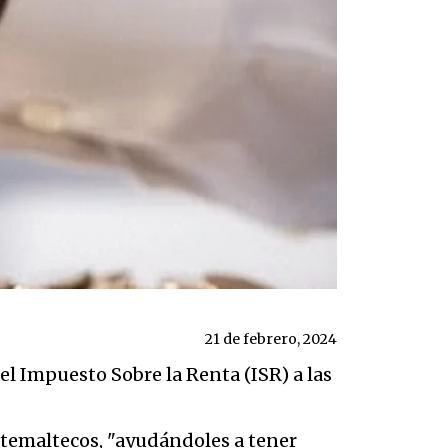
21 de febrero, 2024
el Impuesto Sobre la Renta (ISR) a las
atemaltecos, "ayudándoles a tener