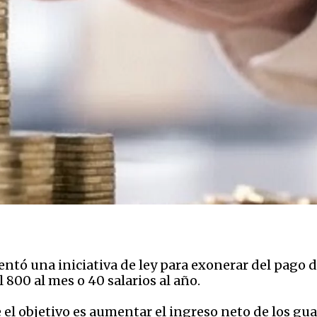
ntó una iniciativa de ley para exonerar del pago d
800 al mes o 40 salarios al año.
 el objetivo es aumentar el ingreso neto de los gu