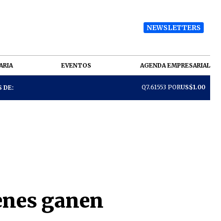
NEWSLETTERS
ARIA
EVENTOS
AGENDA EMPRESARIAL
Q7.61553 POR
US$1.00
 DE:
enes ganen