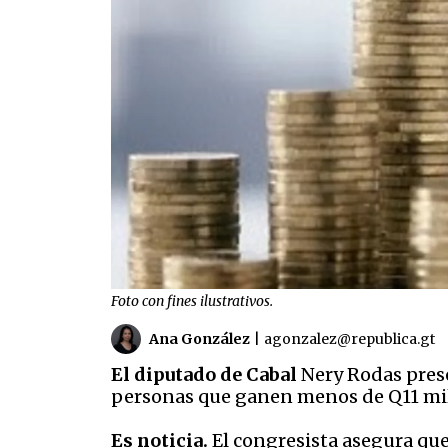
Foto con fines ilustrativos.
Ana González
|
agonzalez@republica.gt
El diputado de Cabal
Nery Rodas prese
personas que ganen menos de Q11 mil 
Es noticia.
El congresista asegura que