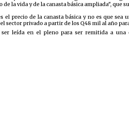
 de la vida y de la canasta básica ampliada", que s
 el precio de la canasta básica y no es que sea una
l sector privado a partir de los Q48 mil al año para
 ser leída en el pleno para ser remitida a una 