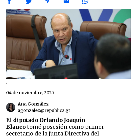
.
04 de noviembre, 2025
Ana González
agonzalez@republica.gt
El diputado Orlando Joaquín
Blanco
tomó posesión como primer
secretario de la Junta Directiva del