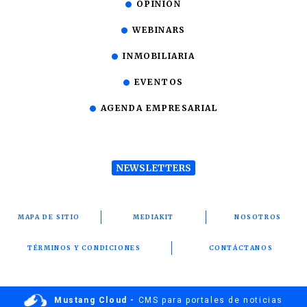
OPINIÓN
WEBINARS
INMOBILIARIA
EVENTOS
AGENDA EMPRESARIAL
NEWSLETTERS
MAPA DE SITIO
MEDIAKIT
NOSOTROS
TÉRMINOS Y CONDICIONES
CONTÁCTANOS
Mustang Cloud -
CMS para portales de noticias