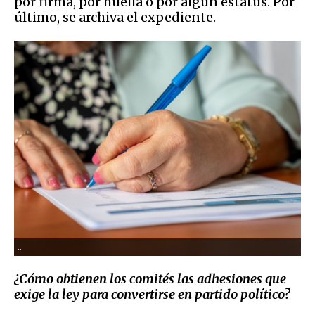
por firma, por huella o por algún estatus. Por
último, se archiva el expediente.
..
¿Cómo obtienen los
comités las adhesiones que
exige la ley para convertirse en partido político?