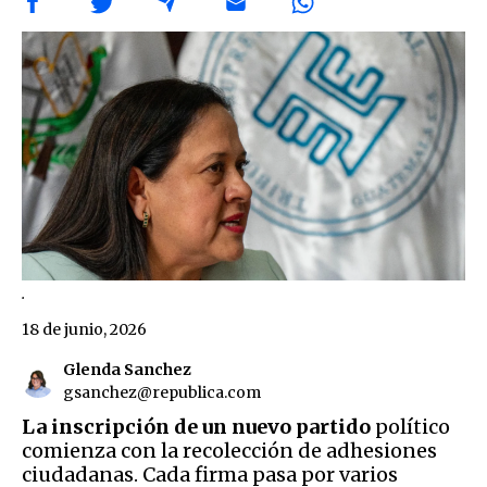
.
18 de junio, 2026
Glenda Sanchez
gsanchez@republica.com
La inscripción de un nuevo partido
político
comienza con la recolección de adhesiones
ciudadanas. Cada firma pasa por varios