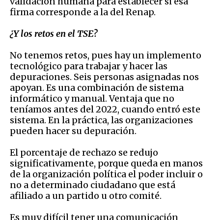
validación humana para establecer si esa
firma corresponde a la del Renap.
¿Y los retos en el TSE?
No tenemos retos
, pues hay un implemento
tecnológico para trabajar y hacer las
depuraciones. Seis personas asignadas nos
apoyan. Es una combinación de sistema
informático y manual. Ventaja que no
teníamos antes del 2022, cuando entró este
sistema. En la práctica, las organizaciones
pueden hacer su depuración.
E
l porcentaje de rechazo se redujo
significativamente, porque queda en manos
de la organización política el poder incluir o
no a determinado ciudadano que está
afiliado a un partido u otro comité.
Es muy difícil tener una comunicación