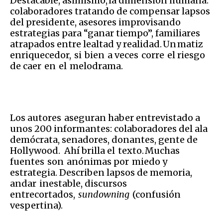
Destacable, asimismo, la dimensión humana:
colaboradores tratando de compensar lapsos
del presidente, asesores improvisando
estrategias para “ganar tiempo”, familiares
atrapados entre lealtad y realidad. Un matiz
enriquecedor, si bien a veces corre el riesgo
de caer en el melodrama.
Los autores aseguran haber entrevistado a
unos 200 informantes: colaboradores del ala
demócrata, senadores, donantes, gente de
Hollywood. Ahí brilla el texto. Muchas
fuentes son anónimas por miedo y
estrategia. Describen lapsos de memoria,
andar inestable, discursos
entrecortados,
sundowning
(confusión
vespertina).