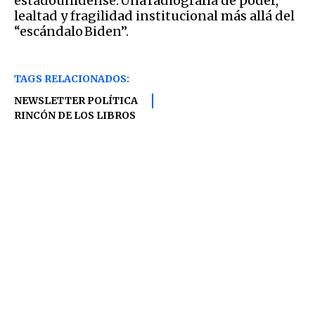
estadounidense. Una radiografía de poder,
lealtad y fragilidad institucional más allá del
“escándalo Biden”.
TAGS RELACIONADOS:
NEWSLETTER POLÍTICA
RINCÓN DE LOS LIBROS