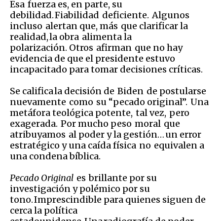
Esa fuerza es, en parte, su
debilidad. Fiabilidad deficiente. Algunos
incluso alertan que, más que clarificar la
realidad, la obra alimenta la
polarización. Otros afirman que no hay
evidencia de que el presidente estuvo
incapacitado para tomar decisiones críticas.
Se califica la decisión de Biden de postularse
nuevamente como su “pecado original”. Una
metáfora teológica potente, tal vez, pero
exagerada. Por mucho peso moral que
atribuyamos al poder y la gestión… un error
estratégico y una caída física no equivalen a
una condena bíblica.
Pecado Original
es brillante por su
investigación y polémico por su
tono. Imprescindible para quienes siguen de
cerca la política