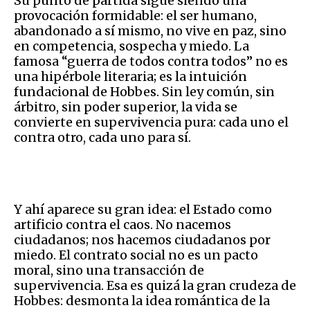
Su punto de partida sigue siendo una
provocación formidable: el ser humano,
abandonado a sí mismo, no vive en paz, sino
en competencia, sospecha y miedo. La
famosa “guerra de todos contra todos” no es
una hipérbole literaria; es la intuición
fundacional de Hobbes. Sin ley común, sin
árbitro, sin poder superior, la vida se
convierte en supervivencia pura: cada uno el
contra otro, cada uno para sí.
Y ahí aparece su gran idea: el Estado como
artificio contra el caos. No nacemos
ciudadanos; nos hacemos ciudadanos por
miedo. El contrato social no es un pacto
moral, sino una transacción de
supervivencia. Esa es quizá la gran crudeza de
Hobbes: desmonta la idea romántica de la