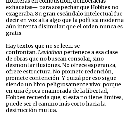
fronteras en combustión, democracias
exhaustas— para sospechar que Hobbes no
exageraba. Su gran escándalo intelectual fue
decir en voz alta algo que la política moderna
aún intenta disimular: que el orden nunca es
gratis.
Hay textos que no se leen: se
confrontan.
Leviathan
pertenece a esa clase
de obras que no buscan consolar, sino
desmontar ilusiones. No ofrece esperanza,
ofrece estructura. No promete redención,
promete contención. Y quizá por eso sigue
siendo un libro peligrosamente vivo: porque
en una época enamorada de la libertad,
Hobbes recuerda que, si esta no tiene límites,
puede ser el camino más corto hacia la
destrucción mutua.