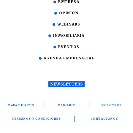
EMPRESA
OPINIÓN
WEBINARS
INMOBILIARIA
EVENTOS
AGENDA EMPRESARIAL
NEWSLETTERS
MAPA DE SITIO
MEDIAKIT
NOSOTROS
TÉRMINOS Y CONDICIONES
CONTÁCTANOS