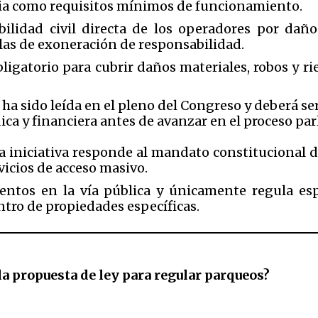
cia como requisitos mínimos de funcionamiento.
abilidad civil directa de los operadores por dañ
las de exoneración de responsabilidad.
igatorio para cubrir daños materiales, robos y ri
 ha sido leída en el pleno del Congreso y deberá se
ídica y financiera antes de avanzar en el proceso pa
 iniciativa responde al mandato constitucional d
vicios de acceso masivo.
ientos en la vía pública y únicamente regula es
ntro de propiedades específicas.
 la propuesta de ley para regular parqueos?