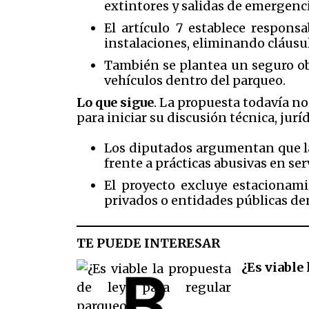
extintores y salidas de emergen
El artículo 7 establece respons
instalaciones, eliminando cláusu
También se plantea un seguro obl
vehículos dentro del parqueo.
Lo que sigue
. La propuesta todavía no
para iniciar su discusión técnica, jur
Los diputados argumentan que la
frente a prácticas abusivas en ser
El proyecto excluye estacionam
privados o entidades públicas de
TE PUEDE INTERESAR
¿Es viable