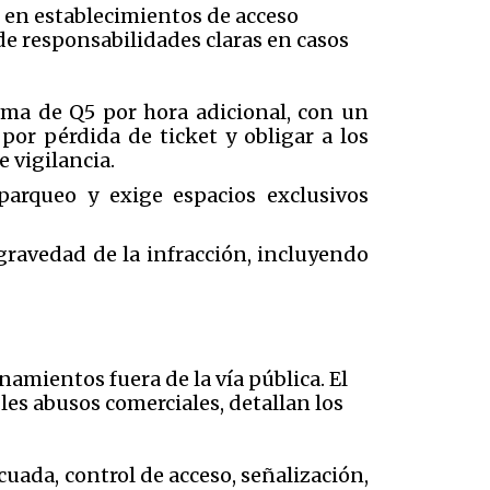
o en establecimientos de acceso
de responsabilidades claras en casos
xima de Q5 por hora adicional, con un
por pérdida de ticket y obligar a los
 vigilancia.
arqueo y exige espacios exclusivos
gravedad de la infracción, incluyendo
namientos fuera de la vía pública. El
les abusos comerciales, detallan los
ada, control de acceso, señalización,