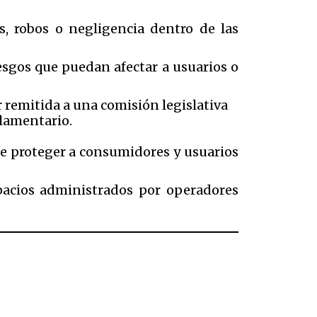
os, robos o negligencia dentro de las
esgos que puedan afectar a usuarios o
r remitida a una comisión legislativa
rlamentario.
e proteger a consumidores y usuarios
pacios administrados por operadores