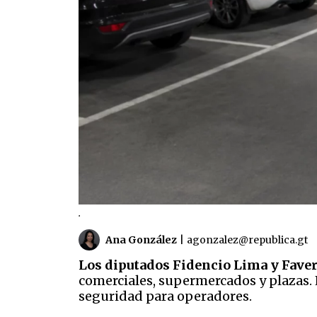
.
Ana González
|
agonzalez@republica.gt
Los diputados Fidencio Lima y Faver
comerciales, supermercados y plazas. 
seguridad para operadores.