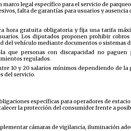
n marco legal específico para el servicio de parque
sivos, falta de garantías para usuarios y ausencia 
a hora gratuita obligatoria y fija una tarifa má
suarios. Los diputados proponen prohibir cobros 
dad del vehículo mediante documentos o sistemas de
a que personas con discapacidad no paguen p
cimientos regulados.
ntre 10 y 20 salarios mínimos dependiendo de la 
 del servicio.
 obligaciones específicas para operadores de estacio
rtalecer la protección del consumidor frente a posib
lementar cámaras de vigilancia, iluminación adecu