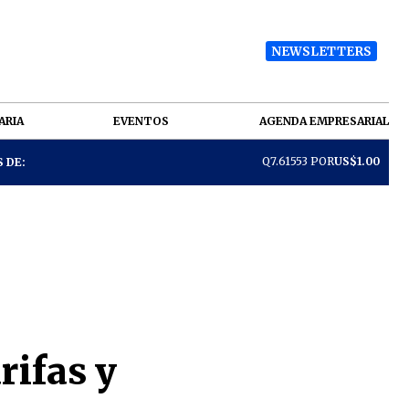
NEWSLETTERS
ARIA
EVENTOS
AGENDA EMPRESARIAL
Q7.61553 POR
US$1.00
 DE:
rifas y