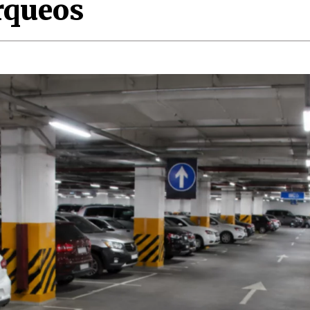
rqueos