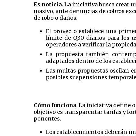
Es noticia.
La iniciativa busca crear u
masivo, ante denuncias de cobros exce
de robo o daños.
El proyecto establece una primer
límite de Q30 diarios para los u
operadores a verificar la propie
La propuesta también contempl
adaptados dentro de los estable
Las multas propuestas oscilan e
posibles suspensiones temporales
Cómo funciona
. La iniciativa define
objetivo es transparentar tarifas y fo
ponentes.
Los establecimientos deberán imp