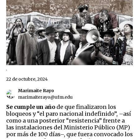
.
22 de octubre, 2024
Marimaite Rayo
marimaiterayo@ufm.edu
Se cumple un año
de que finalizaron los
bloqueos y “el paro nacional indefinido”, –así
como a una posterior “resistencia” frente a
las instalaciones del Ministerio Público (MP)
por más de 100 días–, que fuera convocado los