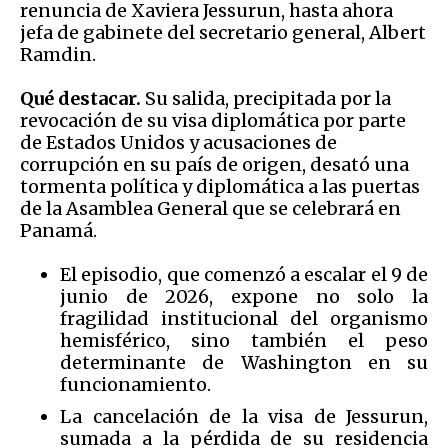
renuncia de Xaviera Jessurun, hasta ahora
jefa de gabinete del secretario general, Albert
Ramdin.
Qué destacar.
Su salida, precipitada por la
revocación de su visa diplomática por parte
de Estados Unidos y acusaciones de
corrupción en su país de origen, desató una
tormenta política y diplomática a las puertas
de la Asamblea General que se celebrará en
Panamá.
El episodio, que comenzó a escalar el 9 de
junio de 2026, expone no solo la
fragilidad institucional del organismo
hemisférico, sino también el peso
determinante de Washington en su
funcionamiento.
La cancelación de la visa de Jessurun,
sumada a la pérdida de su residencia