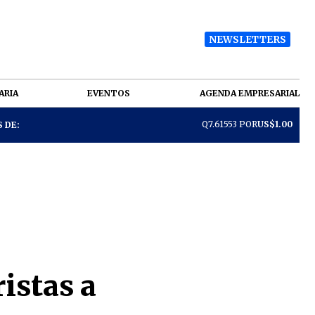
NEWSLETTERS
ARIA
EVENTOS
AGENDA EMPRESARIAL
Q7.61553 POR
US$1.00
 DE:
istas a