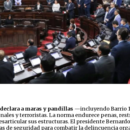
declara a maras y pandillas
—incluyendo Barrio 
nales y terroristas. La norma endurece penas, rest
sarticular sus estructuras. El presidente Bernardo
rzas de seguridad para combatir la delincuencia org