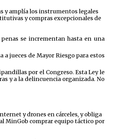
tas y amplía los instrumentos legales
titutivas y compras excepcionales de
as penas se incrementan hasta en una
a a jueces de Mayor Riesgo para estos
pandillas por el Congreso. Esta Ley le
ras y a la delincuencia organizada. No
internet y drones en cárceles, y obliga
 al MinGob comprar equipo táctico por