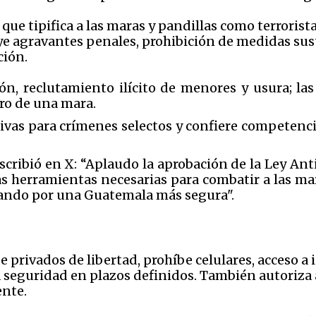
 que tipifica a las maras y pandillas como terroris
ye agravantes penales, prohibición de medidas sus
ción.
ón, reclutamiento ilícito de menores y usura; l
bro de una mara.
ivas para crímenes selectos y confiere competenci
cribió en X: “Aplaudo la aprobación de la Ley Anti
las herramientas necesarias para combatir a las ma
ndo por una Guatemala más segura".
e privados de libertad, prohíbe celulares, acceso a 
 seguridad en plazos definidos. También autoriza
ente.