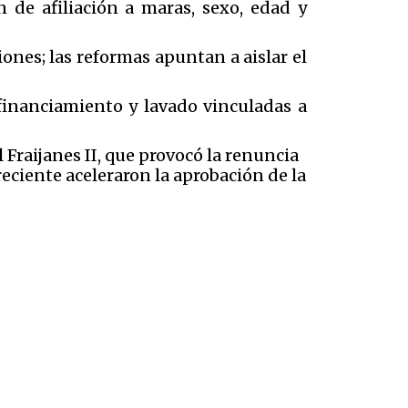
 de afiliación a maras, sexo, edad y
iones; las reformas apuntan a aislar el
financiamiento y lavado vinculadas a
l Fraijanes II, que provocó la renuncia
reciente aceleraron la aprobación de la