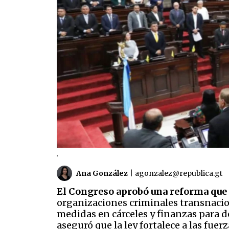
.
Ana González
|
agonzalez@republica.gt
El Congreso aprobó una reforma que 
organizaciones criminales transnacio
medidas en cárceles y finanzas para de
aseguró que la ley fortalece a las fue