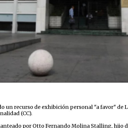
o un recurso de exhibición personal "a favor" de 
nalidad (CC).
planteado por Otto Fernando Molina Stalling, hijo 