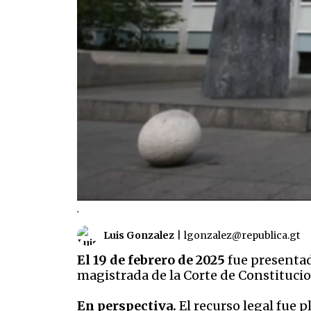
.
Luis Gonzalez
|
lgonzalez@republica.gt
El 19 de febrero de 2025
fue presentad
magistrada de la Corte de Constitucio
En perspectiva.
El recurso legal fue 