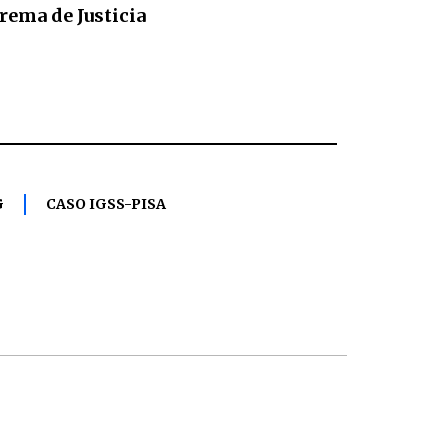
rema de Justicia
G
CASO IGSS-PISA