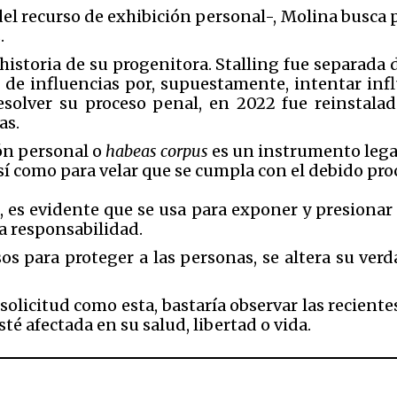
el recurso de exhibición personal-, Molina busca pr
.
 historia de su progenitora. Stalling fue separada
o de influencias por, supuestamente, intentar inf
resolver su proceso penal, en 2022 fue reinstal
as.
ión personal o
habeas corpus
es un instrumento lega
así como para velar que se cumpla con el debido pro
, es evidente que se usa para exponer y presionar 
a responsabilidad.
os para proteger a las personas, se altera su ver
licitud como esta, bastaría observar las recientes
té afectada en su salud, libertad o vida.