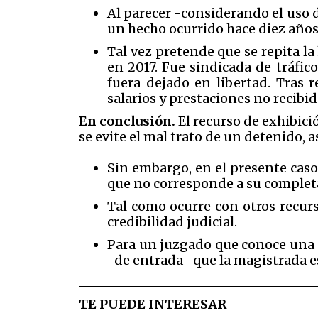
Al parecer -considerando el uso d
un hecho ocurrido hace diez años
Tal vez pretende que se repita la
en 2017. Fue sindicada de tráfic
fuera dejado en libertad. Tras 
salarios y prestaciones no recibid
En conclusión.
El recurso de exhibic
se evite el mal trato de un detenido, 
Sin embargo, en el presente caso
que no corresponde a su complet
Tal como ocurre con otros recurs
credibilidad judicial.
Para un juzgado que conoce una so
-de entrada- que la magistrada es
TE PUEDE INTERESAR