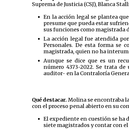
Suprema de Justicia (CSJ), Blanca Stall
En la acción legal se plantea que 
presume que pueda estar sufrien
sus funciones como magistrada de 
La acción legal fue atendida po
Personales. De esta forma se co
magistrada, quien no ha interump
Aunque se dice que es un recur
número 4373-2022. Se trata de 
auditor- en la Contraloría Genera
Qué destacar.
Molina se encontraba la
con el proceso penal abierto en su co
El expediente en cuestión se ha di
siete magistrados y contar con el 