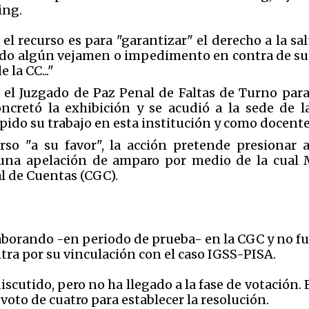
ing.
el recurso es para "garantizar" el derecho a la sal
do algún vejamen o impedimento en contra de su v
la CC..."
r el Juzgado de Paz Penal de Faltas de Turno par
ncretó la exhibición y se acudió a la sede de l
ido su trabajo en esta institución y como docente 
so "a su favor", la acción pretende presionar 
una apelación de amparo por medio de la cual 
l de Cuentas (CGC).
borando -en periodo de prueba- en la CGC y no fue
ntra por su vinculación con el caso IGSS-PISA.
scutido, pero no ha llegado a la fase de votación. 
voto de cuatro para establecer la resolución.