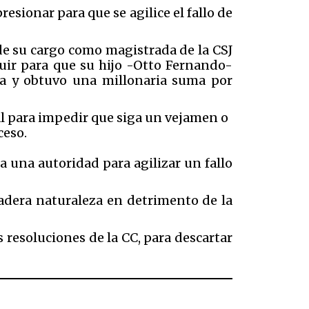
esionar para que se agilice el fallo de
 de su cargo como magistrada de la CSJ
luir para que su hijo -Otto Fernando-
ada y obtuvo una millonaria suma por
l para impedir que siga un vejamen o
ceso.
a una autoridad para agilizar un fallo
dadera naturaleza en detrimento de la
 resoluciones de la CC, para descartar