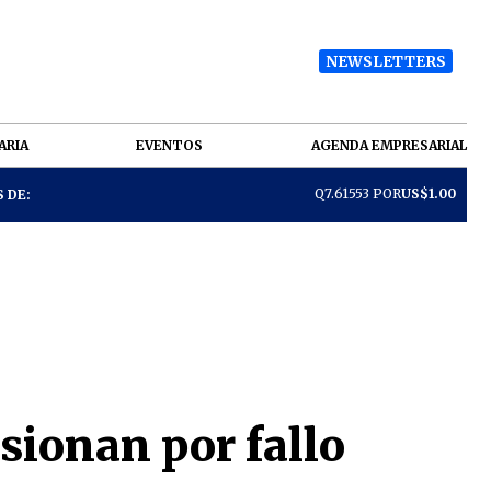
NEWSLETTERS
ARIA
EVENTOS
AGENDA EMPRESARIAL
Q7.61553 POR
US$1.00
 DE:
sionan por fallo