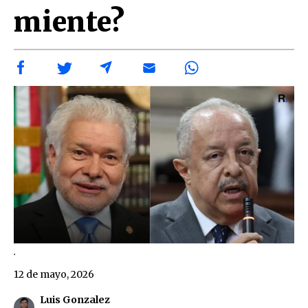
miente?
.
12 de mayo, 2026
Luis Gonzalez