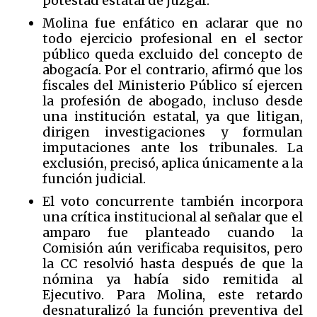
potestad estatal de juzgar.
Molina fue enfático en aclarar que no
todo ejercicio profesional en el sector
público queda excluido del concepto de
abogacía. Por el contrario, afirmó que los
fiscales del Ministerio Público sí ejercen
la profesión de abogado, incluso desde
una institución estatal, ya que litigan,
dirigen investigaciones y formulan
imputaciones ante los tribunales. La
exclusión, precisó, aplica únicamente a la
función judicial.
El voto concurrente también incorpora
una crítica institucional al señalar que el
amparo fue planteado cuando la
Comisión aún verificaba requisitos, pero
la CC resolvió hasta después de que la
nómina ya había sido remitida al
Ejecutivo. Para Molina, este retardo
desnaturalizó la función preventiva del