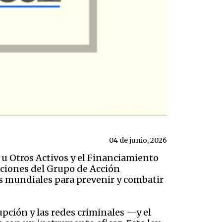
04 de junio, 2026
 u Otros Activos y el Financiamiento
aciones del Grupo de Acción
es mundiales para prevenir y combatir
upción y las redes criminales —y el