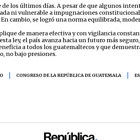
e de los últimos días. A pesar de que algunos inten
rada ni vulnerable a impugnaciones constitucional
 En cambio, se logró una norma equilibrada, moder
 aplique de manera efectiva y con vigilancia consta
esta ley, el país avanza hacia un futuro más seguro
beneficia a todos los guatemaltecos y que demuestra
o, no bajo presiones.
RO
CONGRESO DE LA REPÚBLICA DE GUATEMALA
E