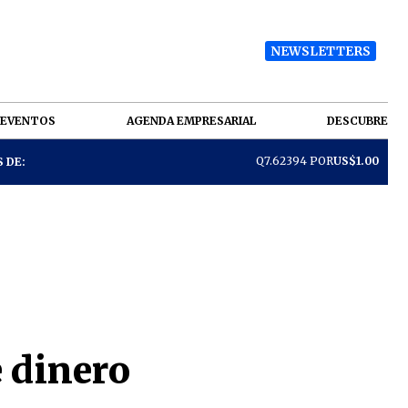
NEWSLETTERS
EVENTOS
AGENDA EMPRESARIAL
DESCUBRE
Q7.62394 POR
US$1.00
 DE:
e dinero