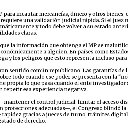
P para incautar mercancías, dinero y otros bienes, 
equiere una validación judicial rápida. Si el juez n
máticamente y todo debe volver a su estado anterio
idades claras.
de que la información que obtenga el MP se malutilic
 económicamente a alguien. En países como Estado
rga y los peligros que esto representa incluso para
eron sentido común republicano. Las garantías de 
sobre todo cuando ese poder se presenta con la “no
ne propia lo que pasa cuando el ente investigador 
 repetir esa experiencia negativa.
—mantener el control judicial, limitar el acceso dis
in protecciones adecuadas—, el Congreso blindó la 
 rapidez gracias a jueces de turno, trámites digital
Estado de derecho.