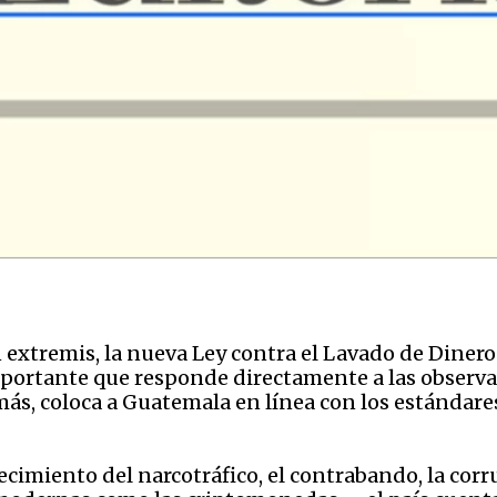
n extremis, la nueva Ley contra el Lavado de Dinero
importante que responde directamente a las observ
más, coloca a Guatemala en línea con los estándar
ecimiento del narcotráfico, el contrabando, la corr