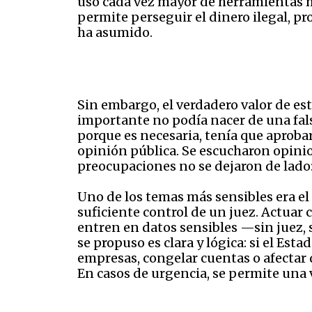
uso cada vez mayor de herramientas m
permite perseguir el dinero ilegal, p
ha asumido.
Sin embargo, el verdadero valor de est
importante no podía nacer de una fals
porque es necesaria, tenía que aprobar
opinión pública. Se escucharon opinio
preocupaciones no se dejaron de lado:
Uno de los temas más sensibles era el
suficiente control de un juez. Actuar
entren en datos sensibles —sin juez, s
se propuso es clara y lógica: si el Es
empresas, congelar cuentas o afectar d
En casos de urgencia, se permite una v