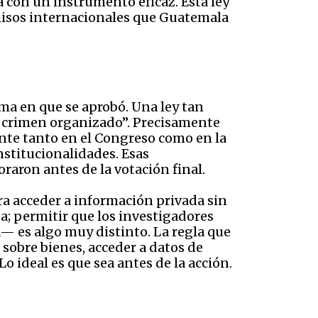
con un instrumento eficaz. Esta ley
omisos internacionales que Guatemala
rma en que se aprobó. Una ley tan
al crimen organizado”. Precisamente
mente tanto en el Congreso como en la
nstitucionalidades. Esas
raron antes de la votación final.
ra acceder a información privada sin
a; permitir que los investigadores
ia— es algo muy distinto. La regla que
 sobre bienes, acceder a datos de
o ideal es que sea antes de la acción.