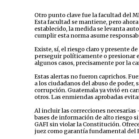
Otro punto clave fue la facultad del M
Esta facultad se mantiene, pero ahora r
establecido, la medida se levanta auto
cumplir esta norma asume responsabil
Existe, sí, el riesgo claro y presente 
perseguir políticamente o presionar
algunos casos, precisamente por la ca
Estas alertas no fueron caprichos. Fu
a los ciudadanos del abuso de poder, 
corrupción. Guatemala ya vivió en car
otros. Las enmiendas aprobadas evitan
Al incluir las correcciones necesarias 
bases de información de alto riesgo s
GAFI sin violar la Constitución. Ofrece
juez como garantía fundamental del 