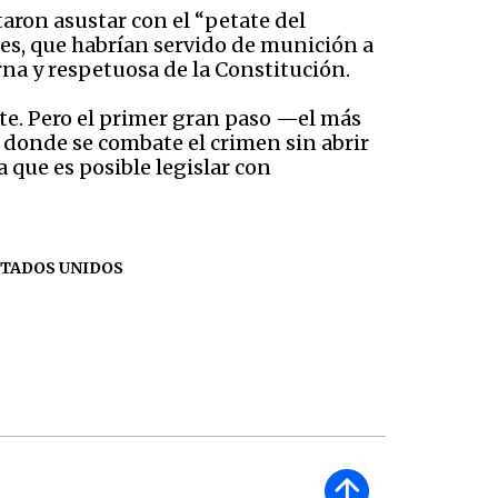
taron asustar con el “petate del
es, que habrían servido de munición a
na y respetuosa de la Constitución.
nte. Pero el primer gran paso —el más
, donde se combate el crimen sin abrir
 que es posible legislar con
STADOS UNIDOS