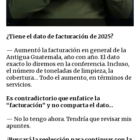
.
¿Tiene el dato de facturación de 2025?
— Aumentó la facturación en general de la
Antigua Guatemala, año con año. El dato
exacto lo diremos en la conferencia. Incluso,
el número de toneladas de limpieza, la
cobertura… Todo el aumento, en términos de
servicios.
Es contradictorio que enfatice la
“facturación” y no comparta el dato…
— No lo tengo ahora. Tendría que revisar mis
apuntes.
¿Buscará la reelección para continuar con la