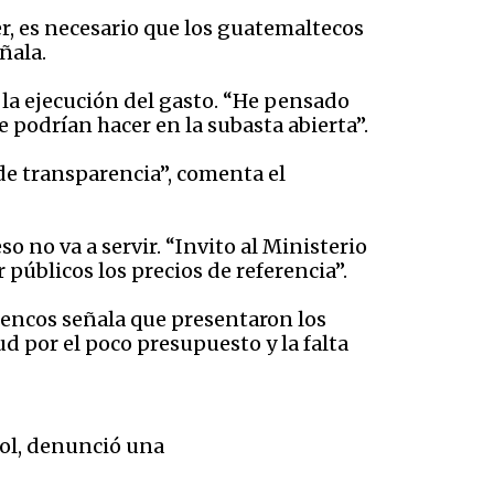
er, es necesario que los guatemaltecos
ñala.
 la ejecución del gasto. “He pensado
 podrían hacer en la subasta abierta”.
rde transparencia”, comenta el
o no va a servir. “Invito al Ministerio
 públicos los precios de referencia”.
 Mencos señala que presentaron los
ud por el poco presupuesto y la falta
ol, denunció una