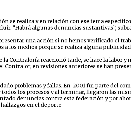
sión se realiza y en relación con ese tema específic
cluir. “Habrá algunas denuncias sustantivas”, subr
sentar una acción si no hemos verificado el trabaj
s a los medios porque se realiza alguna publicidad
la Contraloría reaccionó tarde, se hace la labor y 
 el Contralor, en revisiones anteriores se han pre
dado problemas y fallas. En 2001 fui parte del co
 todos los procesos y al terminar, llegaron las mis
entado denuncias contra esta federación y por ahor
 hallazgos en el deporte.