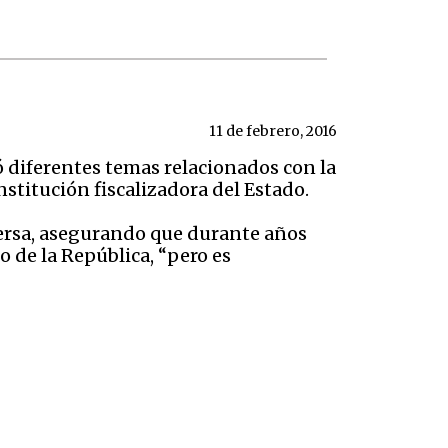
11 de febrero, 2016
 diferentes temas relacionados con la
nstitución fiscalizadora del Estado.
versa, asegurando que durante años
o de la República, “pero es