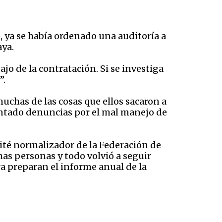
o, ya se había ordenado una auditoría a
aya.
o de la contratación. Si se investiga
”.
muchas de las cosas que ellos sacaron a
sentado denuncias por el mal manejo de
mité normalizador de la Federación de
mas personas y todo volvió a seguir
a preparan el informe anual de la