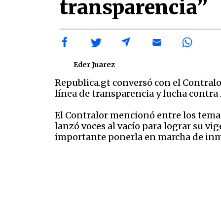
transparencia”
Eder Juarez
Republica.gt conversó con el Contral
línea de transparencia y lucha contra l
El Contralor mencionó entre los tema
lanzó voces al vacío para lograr su vi
importante ponerla en marcha de inm