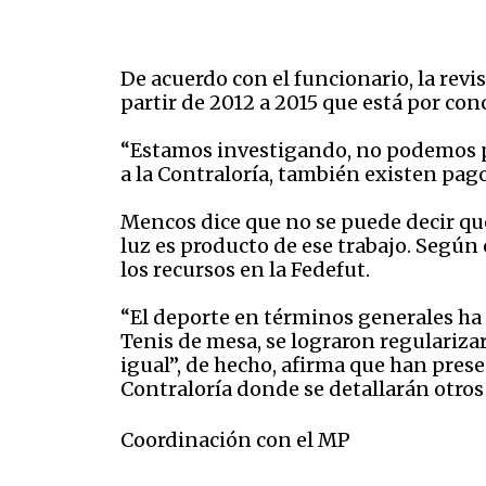
De acuerdo con el funcionario, la revi
partir de 2012 a 2015 que está por con
“Estamos investigando, no podemos pre
a la Contraloría, también existen pago
Mencos dice que no se puede decir que 
luz es producto de ese trabajo. Según
los recursos en la Fedefut.
“El deporte en términos generales ha 
Tenis de mesa, se lograron regularizar
igual”, de hecho, afirma que han pres
Contraloría donde se detallarán otros
Coordinación con el MP