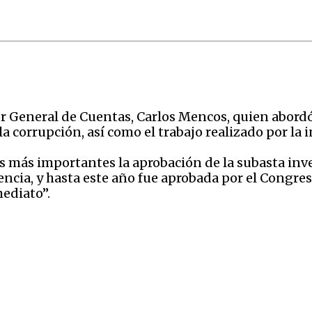
or General de Cuentas, Carlos Mencos, quien abordó
a corrupción, así como el trabajo realizado por la i
s más importantes la aprobación de la subasta in
gencia, y hasta este año fue aprobada por el Congres
ediato”.