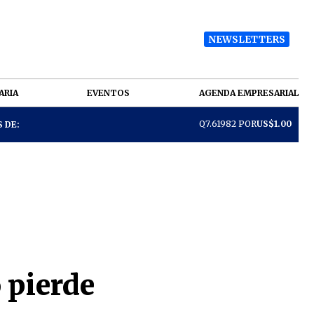
NEWSLETTERS
ARIA
EVENTOS
AGENDA EMPRESARIAL
Q7.61982 POR
US$1.00
 DE:
 pierde