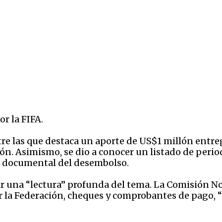
r la FIFA.
tre las que destaca un aporte de US$1 millón entr
ón. Asimismo, se dio a conocer un listado de period
do documental del desembolso.
 una “lectura” profunda del tema. La Comisión N
 la Federación, cheques y comprobantes de pago, “