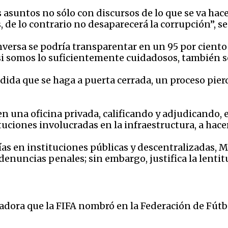
 asuntos no sólo con discursos de lo que se va hac
 de lo contrario no desaparecerá la corrupción”, se
inversa se podría transparentar en un 95 por ciento
 si somos lo suficientemente cuidadosos, también se
edida que se haga a puerta cerrada, un proceso pie
n una oficina privada, calificando y adjudicando, es
uciones involucradas en la infraestructura, a hacer
rías en instituciones públicas y descentralizadas,
denuncias penales; sin embargo, justifica la lentit
dora que la FIFA nombró en la Federación de Fútb