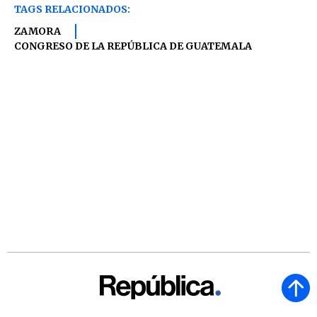
TAGS RELACIONADOS:
ZAMORA
CONGRESO DE LA REPÚBLICA DE GUATEMALA