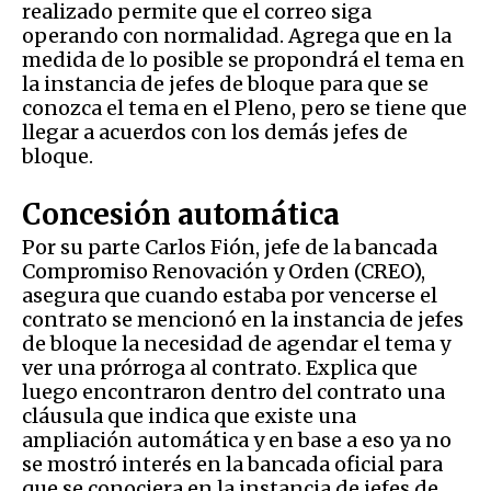
realizado permite que el correo siga
operando con normalidad. Agrega que en la
medida de lo posible se propondrá el tema en
la instancia de jefes de bloque para que se
conozca el tema en el Pleno, pero se tiene que
llegar a acuerdos con los demás jefes de
bloque.
Concesión automática
Por su parte Carlos Fión, jefe de la bancada
Compromiso Renovación y Orden (CREO),
asegura que cuando estaba por vencerse el
contrato se mencionó en la instancia de jefes
de bloque la necesidad de agendar el tema y
ver una prórroga al contrato. Explica que
luego encontraron dentro del contrato una
cláusula que indica que existe una
ampliación automática y en base a eso ya no
se mostró interés en la bancada oficial para
que se conociera en la instancia de jefes de