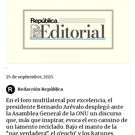
.
25 de septiembre, 2025
Redacción República
En el foro multilateral por excelencia, el
presidente Bernardo Arévalo desplegó ante
la Asamblea General de la ONU un discurso
que, más que inspirar, evoca el eco cansino de
un lamento reciclado. Bajo el manto de la
“paz verdadera”, el q'eqchi' y los katunes