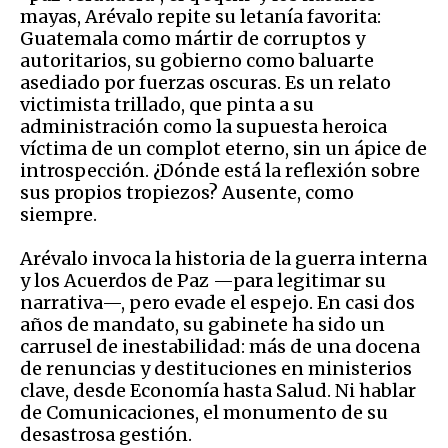
mayas, Arévalo repite su letanía favorita:
Guatemala como mártir de corruptos y
autoritarios, su gobierno como baluarte
asediado por fuerzas oscuras. Es un relato
victimista trillado, que pinta a su
administración como la supuesta heroica
víctima de un complot eterno, sin un ápice de
introspección. ¿Dónde está la reflexión sobre
sus propios tropiezos? Ausente, como
siempre.
Arévalo invoca la historia de la guerra interna
y los Acuerdos de Paz —para legitimar su
narrativa—, pero evade el espejo. En casi dos
años de mandato, su gabinete ha sido un
carrusel de inestabilidad: más de una docena
de renuncias y destituciones en ministerios
clave, desde Economía hasta Salud. Ni hablar
de Comunicaciones, el monumento de su
desastrosa gestión.