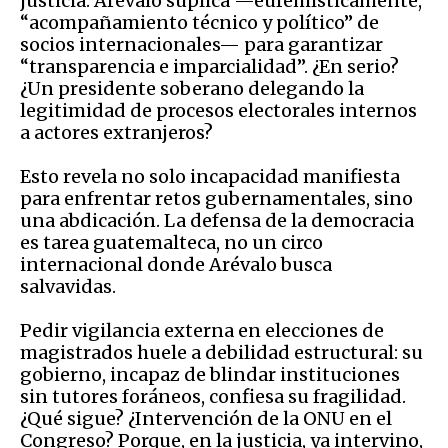
justicia. Arévalo suplica —eufemísticamente,
“acompañamiento técnico y político” de
socios internacionales— para garantizar
“transparencia e imparcialidad”. ¿En serio?
¿Un presidente soberano delegando la
legitimidad de procesos electorales internos
a actores extranjeros?
Esto revela no solo incapacidad manifiesta
para enfrentar retos gubernamentales, sino
una abdicación. La defensa de la democracia
es tarea guatemalteca, no un circo
internacional donde Arévalo busca
salvavidas.
Pedir vigilancia externa en elecciones de
magistrados huele a debilidad estructural: su
gobierno, incapaz de blindar instituciones
sin tutores foráneos, confiesa su fragilidad.
¿Qué sigue? ¿Intervención de la ONU en el
Congreso? Porque, en la justicia, ya intervino,