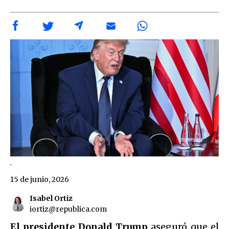
.
15 de junio, 2026
Isabel Ortiz
iortiz@republica.com
El presidente Donald Trump
aseguró que el