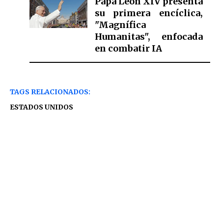
Papa León XIV presenta
su primera encíclica,
"Magnífica
Humanitas", enfocada
en combatir IA
TAGS RELACIONADOS:
ESTADOS UNIDOS