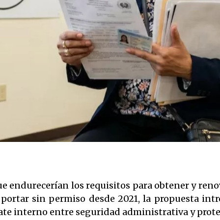
ue endurecerían los requisitos para obtener y renov
ortar sin permiso desde 2021, la propuesta intr
bate interno entre seguridad administrativa y prot