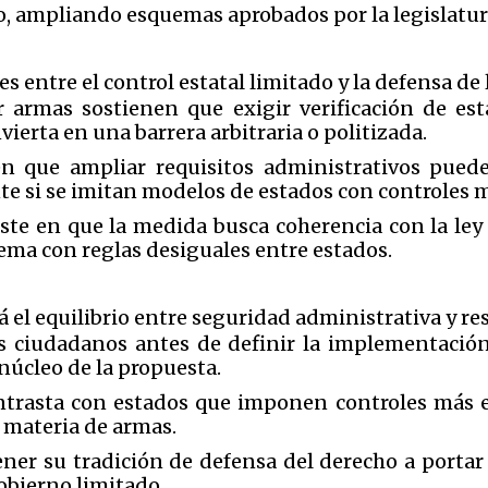
o, ampliando esquemas aprobados por la legislatura
s entre el control estatal limitado y la defensa de
 armas sostienen que exigir verificación de es
erta en una barrera arbitraria o politizada.
en que ampliar requisitos administrativos puede
nte si se imitan modelos de estados con controles 
iste en que la medida busca coherencia con la ley 
tema con reglas desiguales entre estados.
 el equilibrio entre seguridad administrativa y res
os ciudadanos antes de definir la implementació
núcleo de la propuesta.
contrasta con estados que imponen controles más e
 materia de armas.
ener su tradición de defensa del derecho a portar
obierno limitado.