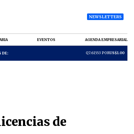
NEWSLETTERS
ARIA
EVENTOS
AGENDA EMPRESARIAL
Q7.61553 POR
US$1.00
 DE:
icencias de