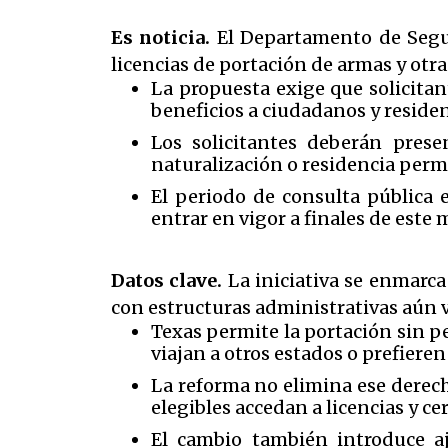
Es noticia.
El Departamento de Segur
licencias de portación de armas y otras
La propuesta exige que solicitan
beneficios a ciudadanos y residen
Los solicitantes deberán prese
naturalización o residencia perm
El periodo de consulta pública 
entrar en vigor a finales de este
Datos clave.
La iniciativa se enmarca
con estructuras administrativas aún 
Texas permite la portación sin pe
viajan a otros estados o prefiere
La reforma no elimina ese derech
elegibles accedan a licencias y ce
El cambio también introduce aj