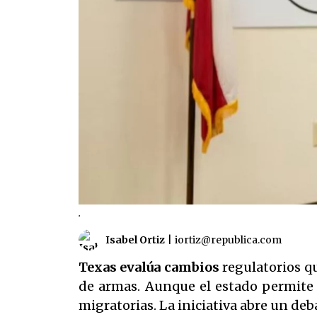
.
Isabel Ortiz
|
iortiz@republica.com
Texas evalúa cambios
regulatorios q
de armas. Aunque el estado permite p
migratorias. La iniciativa abre un de