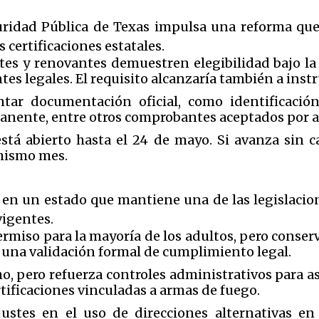
idad Pública de Texas impulsa una reforma que m
 certificaciones estatales.
tes y renovantes demuestren elegibilidad bajo la 
tes legales. El requisito alcanzaría también a inst
ntar documentación oficial, como identificación
anente, entre otros comprobantes aceptados por a
está abierto hasta el 24 de mayo. Si avanza sin 
 mismo mes.
 en un estado que mantiene una de las legislaci
vigentes.
rmiso para la mayoría de los adultos, pero conserv
n una validación formal de cumplimiento legal.
o, pero refuerza controles administrativos para 
rtificaciones vinculadas a armas de fuego.
ustes en el uso de direcciones alternativas en 