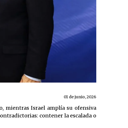
01 de junio, 2026
o, mientras Israel amplía su ofensiva
ontradictorias: contener la escalada o