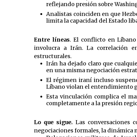
reflejando presión sobre Washing
Analistas coinciden en que Hezbo
limita la capacidad del Estado l
Entre líneas
. El conflicto en Líban
involucra a Irán. La correlación 
estructurales.
Irán ha dejado claro que cualqu
en una misma negociación estrat
El régimen iraní incluso suspen
Líbano violan el entendimiento g
Esta vinculación complica el ma
completamente a la presión regi
Lo que sigue.
Las conversaciones c
negociaciones formales, la dinámica mil