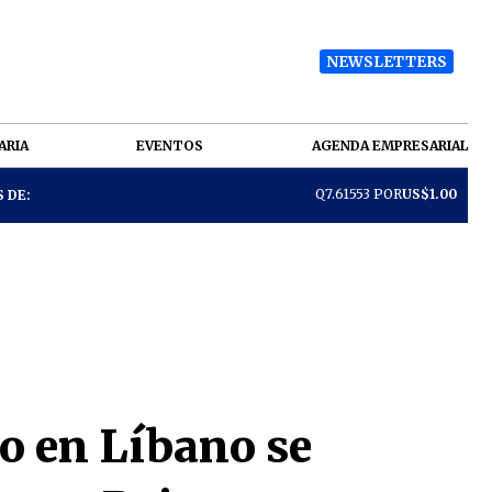
NEWSLETTERS
ARIA
EVENTOS
AGENDA EMPRESARIAL
Q7.61553 POR
US$1.00
 DE:
go en Líbano se