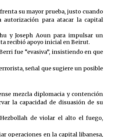
nfrenta su mayor prueba, justo cuando
 autorización para atacar la capital
ahu y Joseph Aoun para impulsar un
a recibió apoyo inicial en Beirut.
erri fue “evasiva”, insistiendo en que
rrorista, señal que sugiere un posible
ense mezcla diplomacia y contención
var la capacidad de disuasión de su
ezbollah de violar el alto el fuego,
ar operaciones en la capital libanesa,