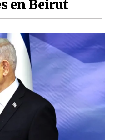
s en Beirut