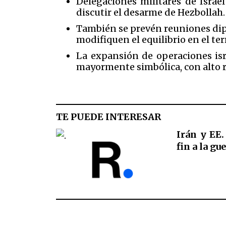
Delegaciones militares de Israe
discutir el desarme de Hezbollah
También se prevén reuniones dip
modifiquen el equilibrio en el te
La expansión de operaciones isr
mayormente simbólica, con alto r
TE PUEDE INTERESAR
Irán y EE
fin a la gu