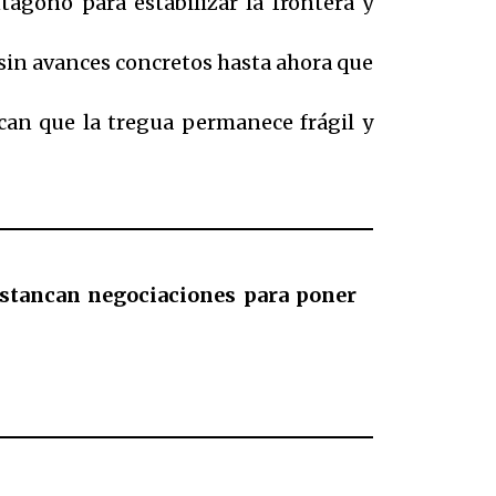
tágono para estabilizar la frontera y
in avances concretos hasta ahora que
can que la tregua permanece frágil y
estancan negociaciones para poner