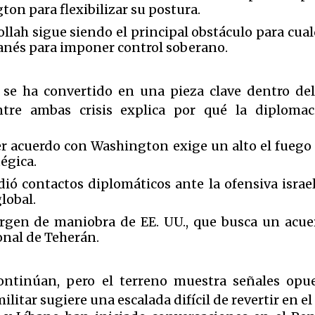
ton para flexibilizar su postura.
llah sigue siendo el principal obstáculo para cual
ibanés para imponer control soberano.
o se ha convertido en una pieza clave dentro de
entre ambas crisis explica por qué la diplomac
ier acuerdo con Washington exige un alto el fueg
égica.
dió contactos diplomáticos ante la ofensiva isra
lobal.
rgen de maniobra de EE. UU., que busca un acue
onal de Teherán.
ontinúan, pero el terreno muestra señales opu
itar sugiere una escalada difícil de revertir en el