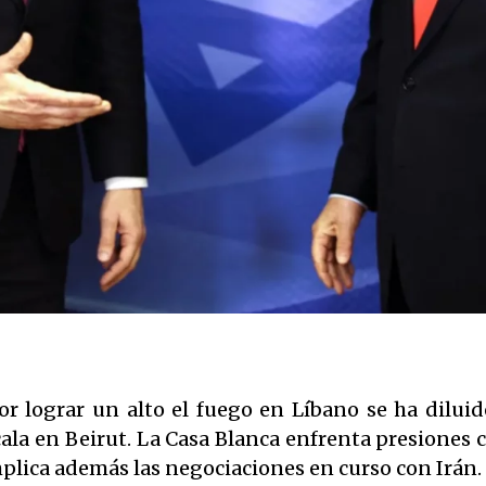
or lograr un alto el fuego en Líbano se ha diluid
cala en Beirut. La Casa Blanca enfrenta presiones c
omplica además las negociaciones en curso con Irán.