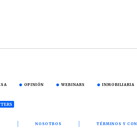
ESA
OPINIÓN
WEBINARS
INMOBILIARIA
TERS
T
NOSOTROS
TÉRMINOS Y CON