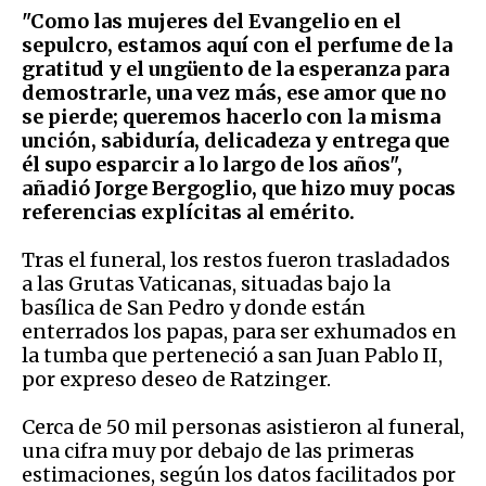
"Como las mujeres del Evangelio en el
sepulcro, estamos aquí con el perfume de la
gratitud y el ungüento de la esperanza para
demostrarle, una vez más, ese amor que no
se pierde; queremos hacerlo con la misma
unción, sabiduría, delicadeza y entrega que
él supo esparcir a lo largo de los años",
añadió Jorge Bergoglio, que hizo muy pocas
referencias explícitas al emérito.
Tras el funeral, los restos fueron trasladados
a las Grutas Vaticanas, situadas bajo la
basílica de San Pedro y donde están
enterrados los papas, para ser exhumados en
la tumba que perteneció a san Juan Pablo II,
por expreso deseo de Ratzinger.
Cerca de 50 mil personas asistieron al funeral,
una cifra muy por debajo de las primeras
estimaciones, según los datos facilitados por