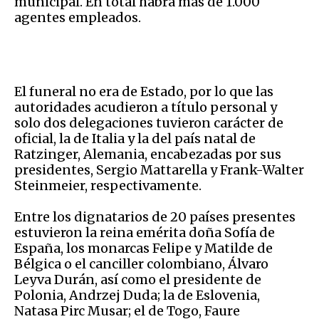
municipal. En total habrá más de 1.000
agentes empleados.
El funeral no era de Estado, por lo que las
autoridades acudieron a título personal y
solo dos delegaciones tuvieron carácter de
oficial, la de Italia y la del país natal de
Ratzinger, Alemania, encabezadas por sus
presidentes, Sergio Mattarella y Frank-Walter
Steinmeier, respectivamente.
Entre los dignatarios de 20 países presentes
estuvieron la reina emérita doña Sofía de
España, los monarcas Felipe y Matilde de
Bélgica o el canciller colombiano, Álvaro
Leyva Durán, así como el presidente de
Polonia, Andrzej Duda; la de Eslovenia,
Natasa Pirc Musar; el de Togo, Faure