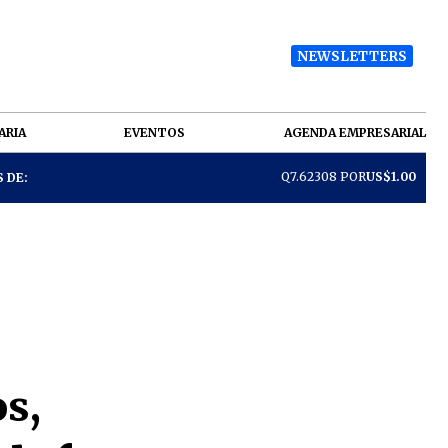
NEWSLETTERS
ARIA
EVENTOS
AGENDA EMPRESARIAL
Q7.62308 POR
US$1.00
 DE:
s,