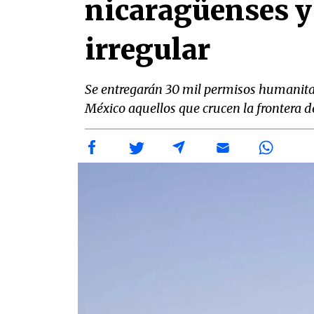
nicaragüenses y
irregular
Se entregarán 30 mil permisos humanitar
México aquellos que crucen la frontera d