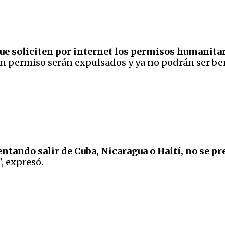
que soliciten por internet los permisos humanita
 sin permiso serán expulsados y ya no podrán ser be
entando salir de Cuba, Nicaragua o Haití, no se pr
", expresó.