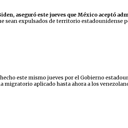
Biden, aseguró este jueves que México aceptó ad
ue sean expulsados de territorio estadounidense po
 hecho este mismo jueves por el Gobierno estadoun
a migratorio aplicado hasta ahora a los venezolan