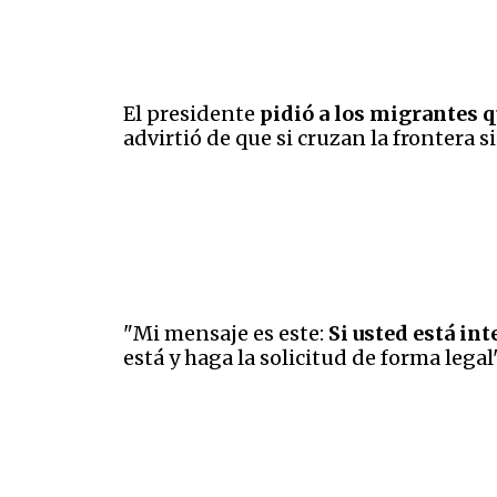
El presidente
pidió a los migrantes 
advirtió de que si cruzan la frontera
"Mi mensaje es este:
Si usted está int
está y haga la solicitud de forma legal