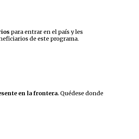
rios
para entrar en el país y les
neficiarios de este programa.
esente en la frontera.
Quédese donde