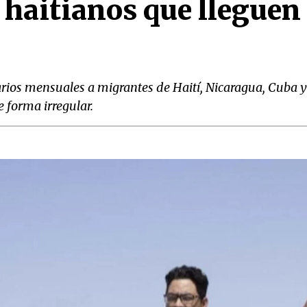
 haitianos que lleguen
ios mensuales a migrantes de Haití, Nicaragua, Cuba y
e forma irregular.