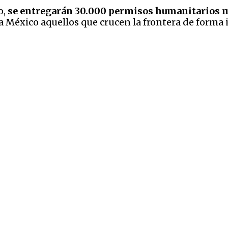
o,
se entregarán 30.000 permisos humanitarios m
a México aquellos que crucen la frontera de forma i