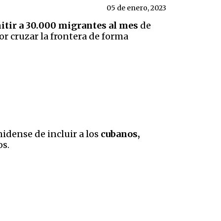
05 de enero, 2023
mitir a 30.000 migrantes al mes
de
r cruzar la frontera de forma
idense de incluir a los
cubanos,
os.