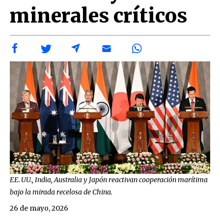
minerales críticos
EE. UU., India, Australia y Japón reactivan cooperación marítima
bajo la mirada recelosa de China.
26 de mayo, 2026