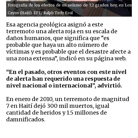
Fotografía de los efectos de un seísmo de 7,2 grados hoy, en Los
Cayos (Haití). EFE/ Ralph Tedy Erol
Esa agencia geológica asignó a este
terremoto una alerta roja en su escala de
daños humanos, que significa que “es
probable que haya un alto número de
víctimas y es probable que el desastre afecte a
una zona extensa”, indicó en su página web.
“En el pasado, otros eventos con este nivel
de alerta han requerido una respuesta de
nivel nacional o internacional”, advirtió.
En enero de 2010, un terremoto de magnitud
7 en Haití dejó 300 mil muertos, igual
cantidad de heridos y 1.5 millones de
damnificados.