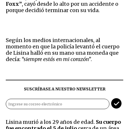
Foxx”
, cayó desde lo alto por un accidente o
porque decidió terminar con su vida.
Según los medios internacionales, al
momento en que la policía levantó el cuerpo
de Lisina halló en su mano una moneda que
decía:
“siempre estás en mi corazón”
.
SUSCRÍBASE A NUESTRO NEWSLETTER
Lisina murió a los 29 años de edad.
Su cuerpo
fue encontrado el 5 de julio
cerca de un área