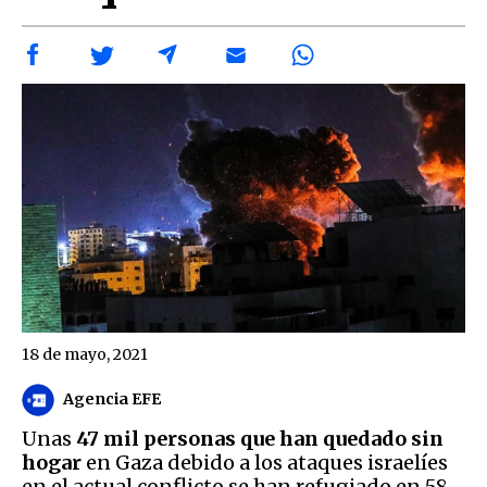
18 de mayo, 2021
Agencia EFE
Unas
47 mil personas que han quedado sin
hogar
en Gaza debido a los ataques israelíes
en el actual conflicto se han refugiado en 58