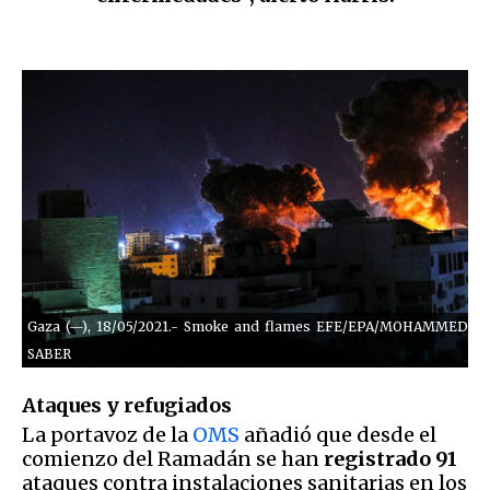
Gaza (—), 18/05/2021.- Smoke and flames EFE/EPA/MOHAMMED
SABER
Ataques y refugiados
La portavoz de la
OMS
añadió que desde el
comienzo del Ramadán se han
registrado 91
ataques contra instalaciones sanitarias en los