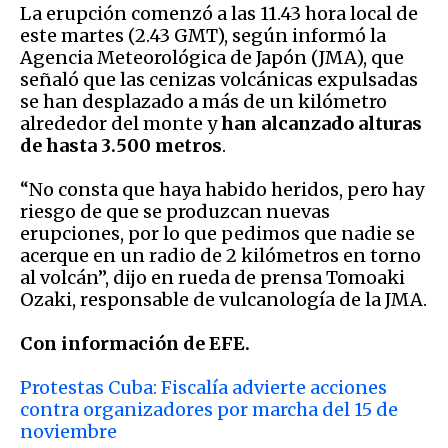
La erupción comenzó a las 11.43 hora local de
este martes (2.43 GMT), según informó la
Agencia Meteorológica de Japón (JMA), que
señaló que las cenizas volcánicas expulsadas
se han desplazado a más de un kilómetro
alrededor del monte y
han alcanzado alturas
de hasta 3.500 metros
.
“No consta que haya habido heridos, pero hay
riesgo de que se produzcan nuevas
erupciones, por lo que pedimos que nadie se
acerque en un radio de 2 kilómetros en torno
al volcán”, dijo en rueda de prensa Tomoaki
Ozaki, responsable de vulcanología de la JMA.
Con información de EFE.
Protestas Cuba: Fiscalía advierte acciones
contra organizadores por marcha del 15 de
noviembre