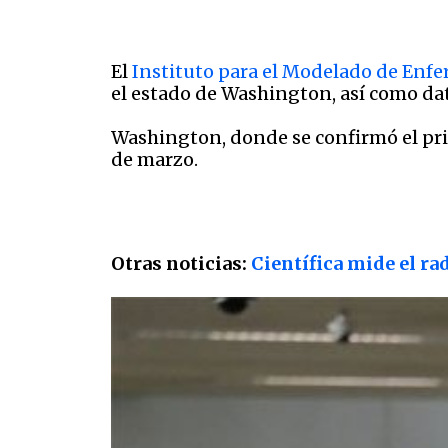
El
Instituto para el Modelado de Enf
el estado de Washington, así como da
Washington, donde se confirmó el prim
de marzo.
Otras noticias:
Científica mide el ra