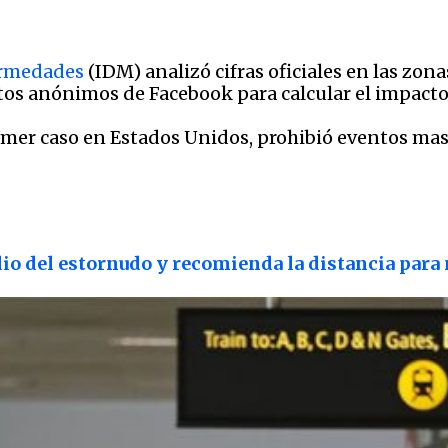
ermedades
(IDM) analizó cifras oficiales en las zon
tos anónimos de Facebook para calcular el impacto
er caso en Estados Unidos, prohibió eventos masiv
dio del estornudo y recomienda la distancia para