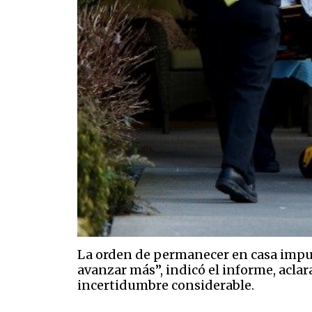
La orden de permanecer en casa impue
avanzar más”, indicó el informe, acl
incertidumbre considerable.