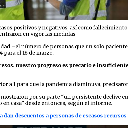
casos positivos y negativos, así como fallecimientos
entraron en vigor las medidas.
edad –el número de personas que un solo paciente i
,4 para el 18 de marzo.
os, nuestro progreso es precario e insuficient
rior a 1 para que la pandemia disminuya, precisaro
 mostraron por su parte “un persistente declive en
o en casa” desde entonces, según el informe.
a dan descuentos a personas de escasos recursos