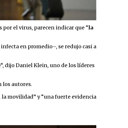
 por el virus, parecen indicar que “
la
nfecta en promedio–, se redujo casi a
e
“, dijo Daniel Klein, uno de los líderes
n los autores.
 la movilidad” y “una fuerte evidencia