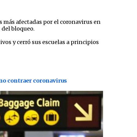
as más afectadas por el coronavirus en
 del bloqueo.
os y cerró sus escuelas a principios
 no contraer coronavirus