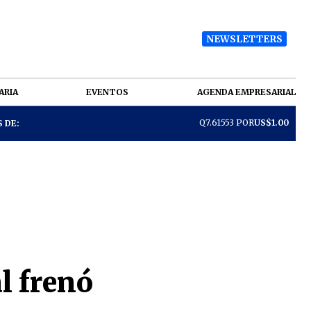
NEWSLETTERS
ARIA
EVENTOS
AGENDA EMPRESARIAL
Q7.61553 POR
US$1.00
 DE:
l frenó