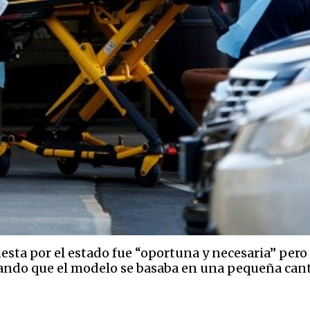
sta por el estado fue “oportuna y necesaria” per
arando que el modelo se basaba en una pequeña can