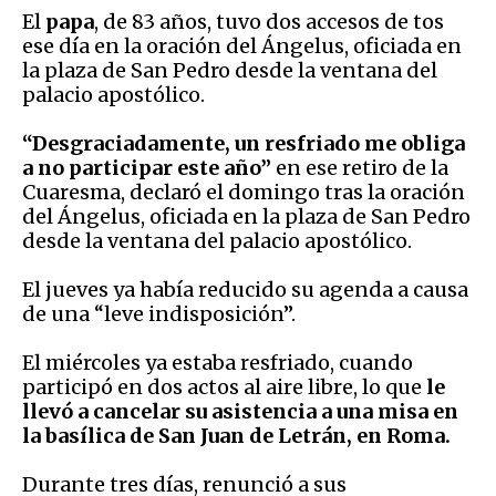
El
papa
, de 83 años, tuvo dos accesos de tos
ese día en la oración del Ángelus, oficiada en
la plaza de San Pedro desde la ventana del
palacio apostólico.
“Desgraciadamente, un resfriado me obliga
a no participar este año”
en ese retiro de la
Cuaresma, declaró el domingo tras la oración
del Ángelus, oficiada en la plaza de San Pedro
desde la ventana del palacio apostólico.
El jueves ya había reducido su agenda a causa
de una “leve indisposición”.
El miércoles ya estaba resfriado, cuando
participó en dos actos al aire libre, lo que
le
llevó a cancelar su asistencia a una misa en
la basílica de San Juan de Letrán, en Roma.
Durante tres días, renunció a sus