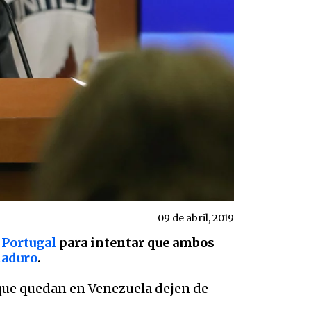
09 de abril, 2019
y
Portugal
para intentar que ambos
Maduro
.
s que quedan en Venezuela dejen de