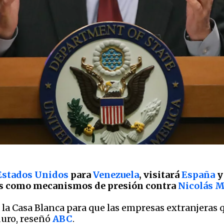
Estados Unidos
para
Venezuela
, visitará
España
es como mecanismos de presión contra
Nicolás 
e la Casa Blanca para que las empresas extranjera
duro, reseñó
ABC
.