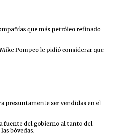
 compañías que más petróleo refinado
o Mike Pompeo le pidió considerar que
ara presuntamente ser vendidas en el
 fuente del gobierno al tanto del
 las bóvedas.