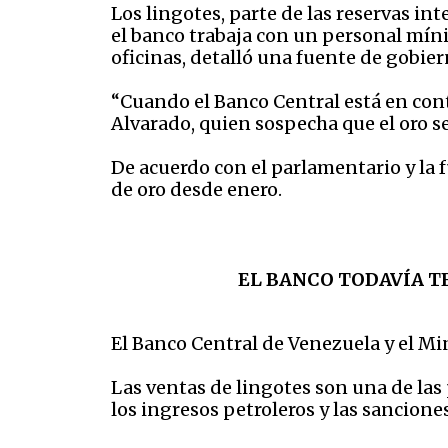
Los lingotes, parte de las reservas i
el banco trabaja con un personal míni
oficinas, detalló una fuente de gobie
“Cuando el Banco Central está en con
Alvarado, quien sospecha que el oro se
De acuerdo con el parlamentario y la
de oro desde enero.
EL BANCO TODAVÍA T
El Banco Central de Venezuela y el M
Las ventas de lingotes son una de la
los ingresos petroleros y las sancion