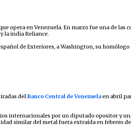
a que opera en Venezuela. En marzo fue una de las
y la india Reliance.
ro español de Exteriores, a Washington, su homólog
iradas del
Banco Central de Venezuela
en abril p
os internacionales por un diputado opositor y una
ad similar del metal fuera extraída en febrero de