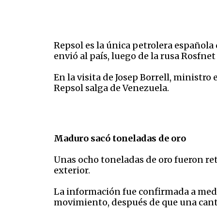
Repsol es la única petrolera español
envió al país, luego de la rusa Rosfnet 
En la visita de Josep Borrell, minist
Repsol salga de Venezuela.
Maduro sacó toneladas de oro
Unas ocho toneladas de oro fueron ret
exterior.
La información fue confirmada a medi
movimiento, después de que una cantid