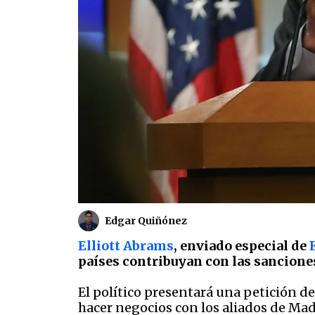
Edgar Quiñónez
Elliott Abrams
, enviado especial de
países contribuyan con las sancion
El político presentará una petición d
hacer negocios con los aliados de Ma