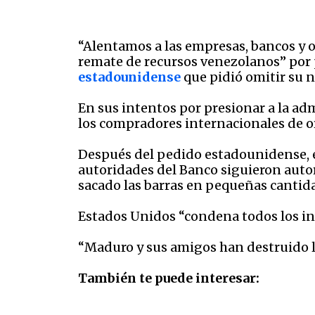
“Alentamos a las empresas, bancos y ot
remate de recursos venezolanos” por 
estadounidense
que pidió omitir su 
En sus intentos por presionar a la ad
los compradores internacionales de or
Después del pedido estadounidense, el
autoridades del Banco siguieron autori
sacado las barras en pequeñas cantid
Estados Unidos “condena todos los in
“Maduro y sus amigos han destruido l
También te puede interesar: