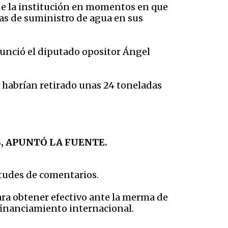
 de la institución en momentos en que
mas de suministro de agua en sus
nunció el diputado opositor Ángel
 habrían retirado unas 24 toneladas
, APUNTÓ LA FUENTE.
itudes de comentarios.
ara obtener efectivo ante la merma de
 financiamiento internacional.