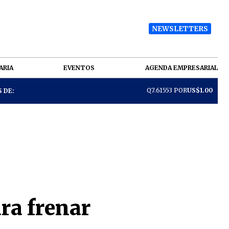
NEWSLETTERS
ARIA
EVENTOS
AGENDA EMPRESARIAL
Q7.61553 POR
US$1.00
 DE:
ra frenar