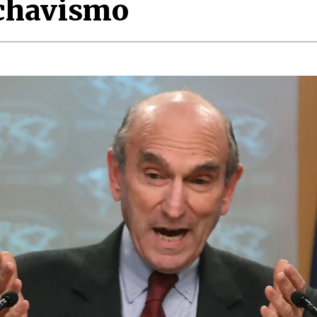
 chavismo