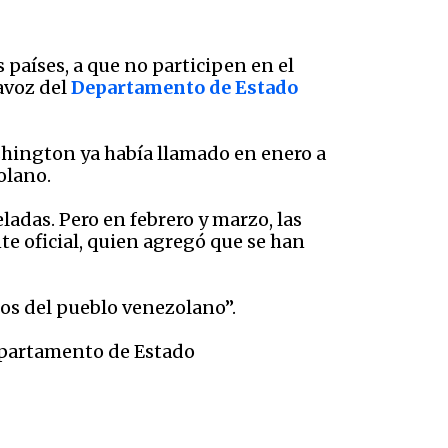
 países, a que no participen en el
avoz del
Departamento de Estado
shington ya había llamado en enero a
olano.
adas. Pero en febrero y marzo, las
te oficial, quien agregó que se han
os del pueblo venezolano”.
epartamento de Estado