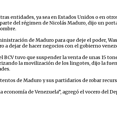
ras entidades, ya sea en Estados Unidos o en otros
parte del régimen de Nicolás Maduro, dijo un port
nombre.
ministración de Maduro para que deje el poder, Wa
o a dejar de hacer negocios con el gobierno venez
 BCV tuvo que suspender la venta de unas 15 tonel
zando la movilización de los lingotes, dijo la fuen
ades.
tentos de Maduro y sus partidarios de robar recurs
a economía de Venezuela”, agregó el vocero del D