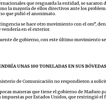
nternacionales que resguarda la entidad, se sacaron
mo la mayoría de ellos directivos ante los proble
rno que pidió el anonimato.
tingencia se hace otro movimiento con el oro”, de
 vendería en el exterior.
 fuente de gobierno, con este último movimiento se
ENDRÍA UNAS 100 TONELADAS EN SUS BÓVEDAS
inisterio de Comunicación no respondieron a solic
s pocas maneras que tiene el gobierno de Maduro p
es impuestas por Estados Unidos, que restringió el