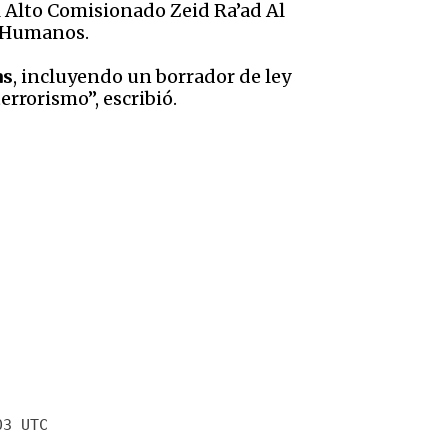
l Alto Comisionado Zeid Ra’ad Al
s Humanos.
as
, incluyendo un borrador de ley
errorismo”, escribió.