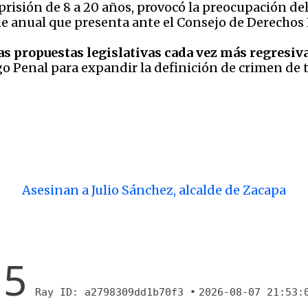
prisión de 8 a 20 años, provocó la preocupación de
rme anual que presenta ante el Consejo de Derecho
as propuestas legislativas cada vez más regresiv
o Penal para expandir la definición de crimen de t
Asesinan a Julio Sánchez, alcalde de Zacapa