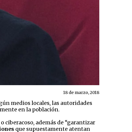
18 de marzo, 2018
gún medios locales, las autoridades
amente en la población.
g o ciberacoso, además de “garantizar
ciones
que supuestamente atentan