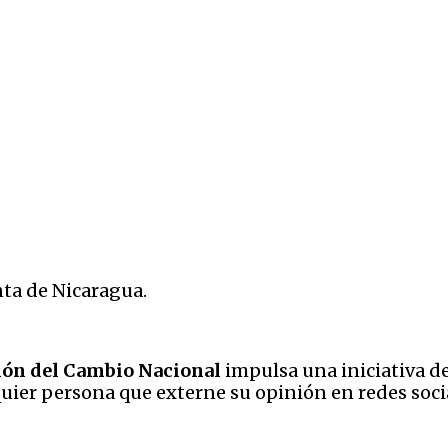
nta de Nicaragua.
ión del Cambio Nacional
impulsa una iniciativa 
lquier persona que externe su opinión en redes soc