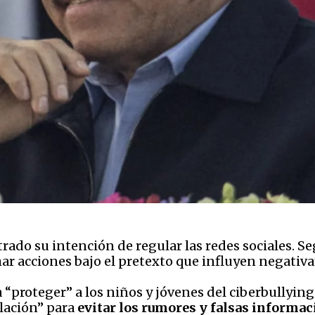
ado su intención de regular las redes sociales. Se
ar acciones bajo el pretexto que influyen negativ
 “proteger” a los niños y jóvenes del ciberbullyin
blación” para
evitar los rumores y falsas informa