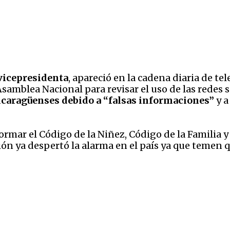
 vicepresidenta
, apareció en la cadena diaria de tel
samblea Nacional para revisar el uso de las redes s
nicaragüenses debido a “falsas informaciones”
y a
ormar el Código de la Niñez, Código de la Familia y
cción ya despertó la alarma en el país ya que temen