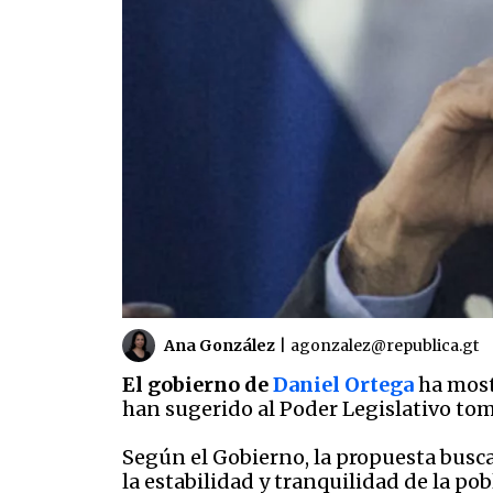
Ana González
|
agonzalez@republica.gt
El gobierno de
Daniel Ortega
ha mostr
han sugerido al Poder Legislativo tom
Según el Gobierno, la propuesta busca
la estabilidad y tranquilidad de la po