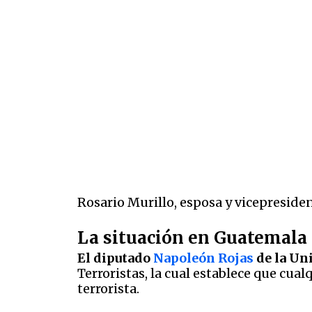
Rosario Murillo, esposa y vicepreside
La situación en Guatemala
El diputado
Napoleón Rojas
de la Un
Terroristas, la cual establece que cua
terrorista.