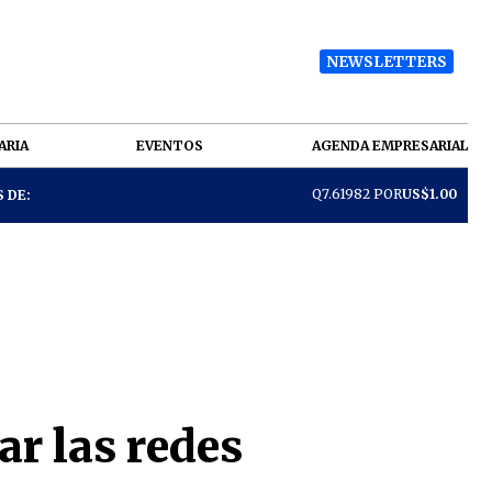
NEWSLETTERS
ARIA
EVENTOS
AGENDA EMPRESARIAL
Q7.61982 POR
US$1.00
 DE:
ar las redes