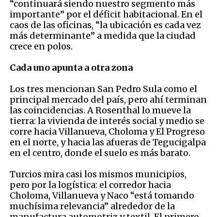
“continuará siendo nuestro segmento más
importante” por el déficit habitacional. En el
caos de las oficinas, “la ubicación es cada vez
más determinante” a medida que la ciudad
crece en polos.
Cada uno apunta a otra zona
Los tres mencionan San Pedro Sula como el
principal mercado del país, pero ahí terminan
las coincidencias. A Rosenthal lo mueve la
tierra: la vivienda de interés social y medio se
corre hacia Villanueva, Choloma y El Progreso
en el norte, y hacia las afueras de Tegucigalpa
en el centro, donde el suelo es más barato.
Turcios mira casi los mismos municipios,
pero por la logística: el corredor hacia
Choloma, Villanueva y Naco “está tomando
muchísima relevancia” alrededor de la
manufactura automotriz y textil. El primero