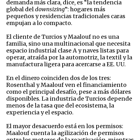
demanda más clara, dice, es “la tendencia
global del
downsizing
”: hogares más
pequeños y residencias tradicionales caras
empujan a lo compacto.
El cliente de Turcios y Maalouf no es una
familia, sino una multinacional que necesita
espacio industrial clase A y naves listas para
operar, atraída por la automotriz, la textil y la
manufactura ligera para acercarse a EE. UU.
En el dinero coinciden dos de los tres:
Rosenthal y Maalouf ven el financiamiento
como el principal desafío, pese a más dólares
disponibles. La industria de Turcios depende
menos de la tasa que del ecosistema, la
experiencia y el espacio.
El mayor desacuerdo está en los permisos:
Maalouf cuenta la agilización de permisos
entre los motores de la reactivación, mientras