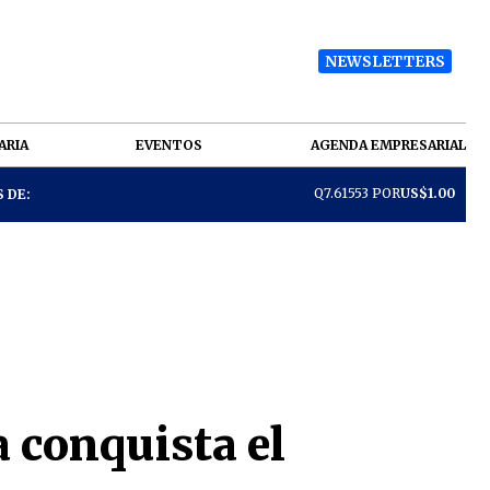
NEWSLETTERS
ARIA
EVENTOS
AGENDA EMPRESARIAL
Q7.61553 POR
US$1.00
 DE:
a conquista el