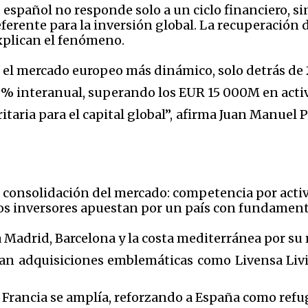
 español no responde solo a un ciclo financiero, 
erente para la inversión global. La recuperación del
explican el fenómeno.
 el mercado europeo más dinámico, solo detrás de 
% interanual, superando los EUR 15 000M en activo
taria para el capital global”, afirma Juan Manuel P
 consolidación del mercado: competencia por activ
Los inversores apuestan por un país con fundamento
a Madrid, Barcelona y la costa mediterránea por su 
ran adquisiciones emblemáticas como Livensa Liv
y Francia se amplía, reforzando a España como refu