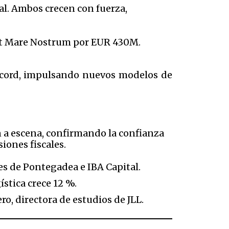
al. Ambos crecen con fuerza,
ort Mare Nostrum por EUR 430M.
écord, impulsando nuevos modelos de
en a escena, confirmando la confianza
iones fiscales.
s de Pontegadea e IBA Capital.
stica crece 12 %.
o, directora de estudios de JLL.