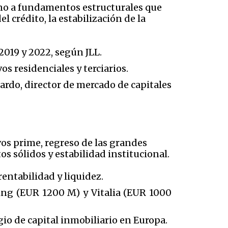
sino a fundamentos estructurales que
 crédito, la estabilización de la
2019 y 2022, según JLL.
s residenciales y terciarios.
ardo, director de mercado de capitales
os prime, regreso de las grandes
s sólidos y estabilidad institucional.
rentabilidad y liquidez.
ing (EUR 1200 M) y Vitalia (EUR 1000
gio de capital inmobiliario en Europa.