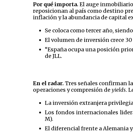
Por qué importa.
El auge inmobiliario
reposicionan al país como destino pref
inflación y la abundancia de capital 
Se coloca como tercer año, siendo
El volumen de inversión crece 30 
“España ocupa una posición priori
de JLL.
En el radar.
Tres señales confirman la
operaciones y compresión de
yields
. 
La inversión extranjera privilegi
Los fondos internacionales lide
M).
El diferencial frente a Alemania 