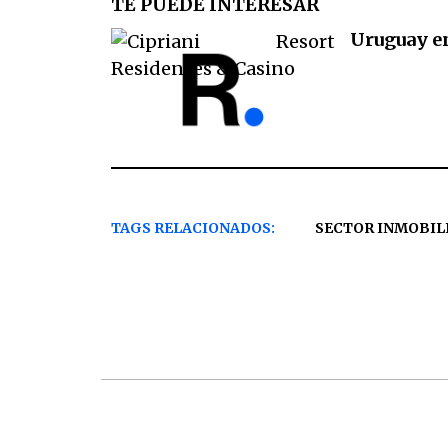
TE PUEDE INTERESAR
Uruguay en
TAGS RELACIONADOS:
SECTOR INMOBIL