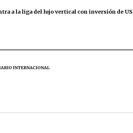
tra a la liga del lujo vertical con inversión de 
IARIO INTERNACIONAL