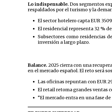
Lo indispensable.
Dos segmentos expli
respaldados por el turismo y la dema
El sector hotelero capta EUR 350
El residencial representa 32 % del
Subsectores como residencias d
inversión a largo plazo.
Balance.
2025 cierra con una recuperac
en el mercado español. El reto será sos
Las oficinas repuntan con EUR 29
El retail retoma grandes ventas c
“El mercado entra en una fase de 