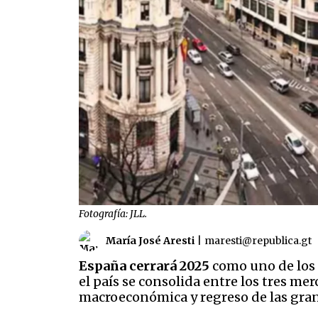
Fotografía: JLL.
María José Aresti
|
maresti@republica.gt
España cerrará 2025
como uno de los 
el país se consolida entre los tres me
macroeconómica y regreso de las gran