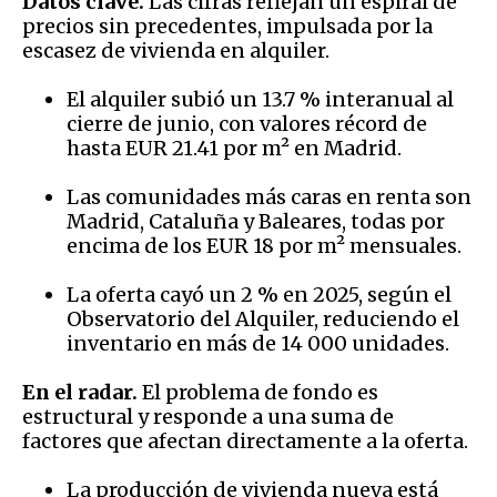
Datos clave.
Las cifras reflejan un espiral de
precios sin precedentes, impulsada por la
escasez de vivienda en alquiler.
El alquiler subió un 13.7 % interanual al
cierre de junio, con valores récord de
hasta EUR 21.41 por m² en Madrid.
Las comunidades más caras en renta son
Madrid, Cataluña y Baleares, todas por
encima de los EUR 18 por m² mensuales.
La oferta cayó un 2 % en 2025, según el
Observatorio del Alquiler, reduciendo el
inventario en más de 14 000 unidades.
En el radar.
El problema de fondo es
estructural y responde a una suma de
factores que afectan directamente a la oferta.
La producción de vivienda nueva está