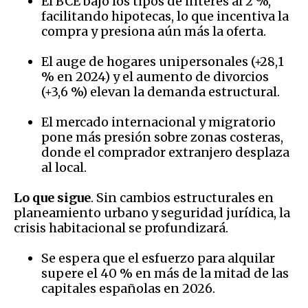
El BCE bajó los tipos de interés al 2 %,
facilitando hipotecas, lo que incentiva la
compra y presiona aún más la oferta.
El auge de hogares unipersonales (+28,1
% en 2024) y el aumento de divorcios
(+3,6 %) elevan la demanda estructural.
El mercado internacional y migratorio
pone más presión sobre zonas costeras,
donde el comprador extranjero desplaza
al local.
Lo que sigue
. Sin cambios estructurales en
planeamiento urbano y seguridad jurídica, la
crisis habitacional se profundizará.
Se espera que el esfuerzo para alquilar
supere el 40 % en más de la mitad de las
capitales españolas en 2026.