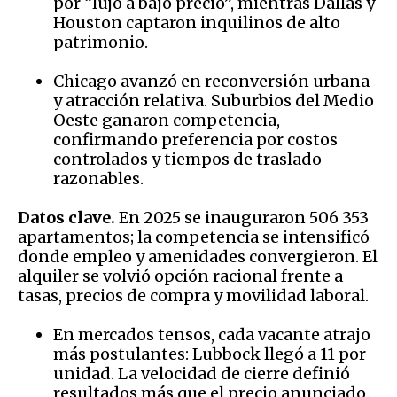
por “lujo a bajo precio”, mientras Dallas y
Houston captaron inquilinos de alto
patrimonio.
Chicago avanzó en reconversión urbana
y atracción relativa. Suburbios del Medio
Oeste ganaron competencia,
confirmando preferencia por costos
controlados y tiempos de traslado
razonables.
Datos clave.
En 2025 se inauguraron 506 353
apartamentos; la competencia se intensificó
donde empleo y amenidades convergieron. El
alquiler se volvió opción racional frente a
tasas, precios de compra y movilidad laboral.
En mercados tensos, cada vacante atrajo
más postulantes: Lubbock llegó a 11 por
unidad. La velocidad de cierre definió
resultados más que el precio anunciado.