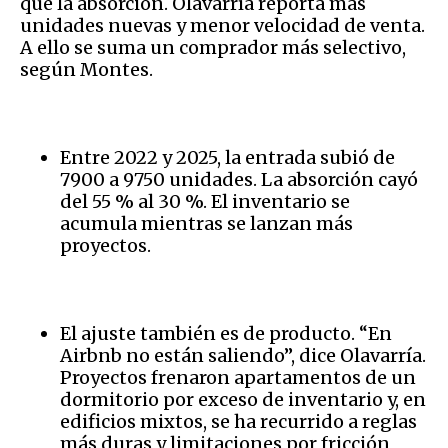
que la absorción. Olavarría reporta más
unidades nuevas y menor velocidad de venta.
A ello se suma un comprador más selectivo,
según Montes.
Entre 2022 y 2025, la entrada subió de
7900 a 9750 unidades. La absorción cayó
del 55 % al 30 %. El inventario se
acumula mientras se lanzan más
proyectos.
El ajuste también es de producto. “En
Airbnb no están saliendo”, dice Olavarría.
Proyectos frenaron apartamentos de un
dormitorio por exceso de inventario y, en
edificios mixtos, se ha recurrido a reglas
más duras y limitaciones por fricción