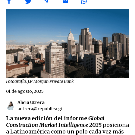
Fotografía: J.P. Morgan Private Bank
01 de agosto, 2025
Alicia Utrera
autrera@republica.gt
La nueva edición del informe
Global
Construction Market Intelligence 2025
posiciona
a Latinoamérica como un polo cada vez más