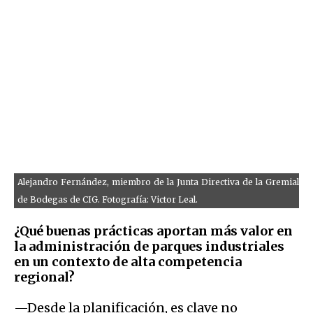
Alejandro Fernández, miembro de la Junta Directiva de la Gremial
de Bodegas de CIG. Fotografía: Victor Leal.
¿Qué buenas prácticas aportan más valor en
la administración de parques industriales
en un contexto de alta competencia
regional?
—Desde la planificación, es clave no