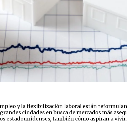
empleo y la flexibilización laboral están reformula
randes ciudades en busca de mercados más asequib
os estadounidenses, también cómo aspiran a vivir.