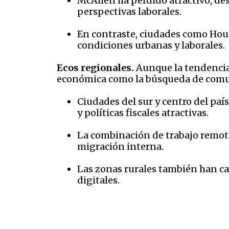
McAllen ha perdido atractivo, de
perspectivas laborales.
En contraste, ciudades como Hou
condiciones urbanas y laborales.
Ecos regionales.
Aunque la tendencia 
económica como la búsqueda de comu
Ciudades del sur y centro del pa
y políticas fiscales atractivas.
La combinación de trabajo remoto
migración interna.
Las zonas rurales también han ca
digitales.