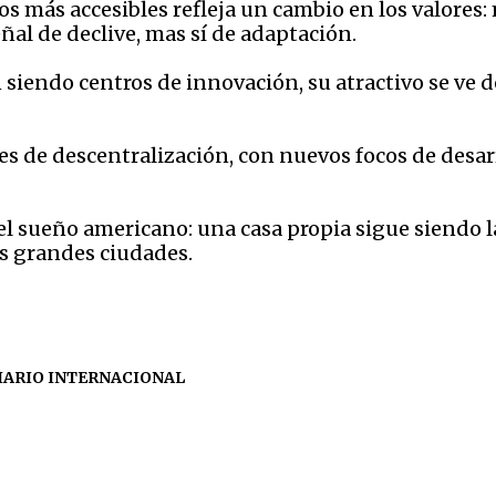
s más accesibles refleja un cambio en los valores
ñal de declive, mas sí de adaptación.
iendo centros de innovación, su atractivo se ve desa
s de descentralización, con nuevos focos de desa
l sueño americano: una casa propia sigue siendo l
s grandes ciudades.
IARIO INTERNACIONAL