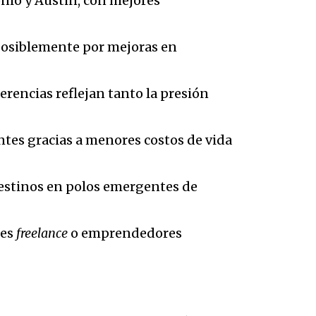
nio y Austin, con mejores
posiblemente por mejoras en
erencias reflejan tanto la presión
tes gracias a menores costos de vida
destinos en polos emergentes de
res
freelance
o emprendedores