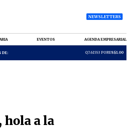
NEWSLETTERS
ARIA
EVENTOS
AGENDA EMPRESARIAL
Q7.61553 POR
US$1.00
 DE:
 hola a la