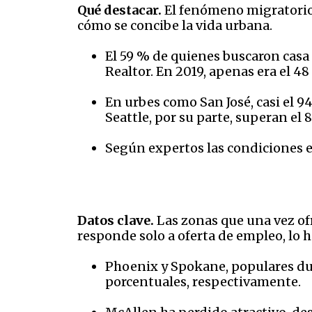
Qué destacar.
El fenómeno migratorio 
cómo se concibe la vida urbana.
El 59 % de quienes buscaron casa 
Realtor. En 2019, apenas era el 48
En urbes como San José, casi el 9
Seattle, por su parte, superan el
Según expertos las condiciones e
Datos clave.
Las zonas que una vez of
responde solo a oferta de empleo, lo ha
Phoenix y Spokane, populares dur
porcentuales, respectivamente.