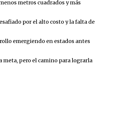
: menos metros cuadrados y más
fiado por el alto costo y la falta de
rrollo emergiendo en estados antes
a meta, pero el camino para lograrla