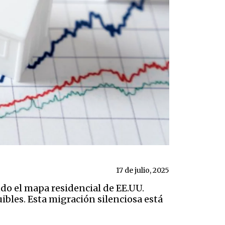
17 de julio, 2025
ndo el mapa residencial de EE.UU.
les. Esta migración silenciosa está