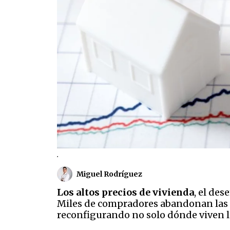
.
Miguel Rodríguez
Los altos precios de vivienda
, el des
Miles de compradores abandonan las g
reconfigurando no solo dónde viven l