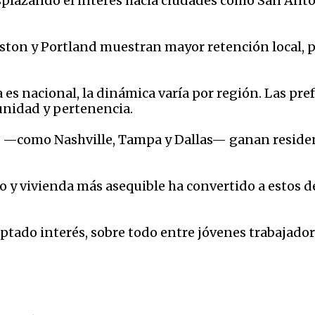
splazando el interés hacia ciudades como San Anto
ston y Portland muestran mayor retención local, 
es nacional, la dinámica varía por región. Las pref
nidad y pertenencia.
ís —como Nashville, Tampa y Dallas— ganan residen
 y vivienda más asequible ha convertido a estos 
ptado interés, sobre todo entre jóvenes trabajado