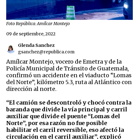
Foto República: Amílcar Montejo
09 de septiembre, 2022
Glenda Sanchez
gsanchez@republica.com
Amílcar Montejo, vocero de Emetra y de la
Policía Municipal de Tránsito de Guatemala,
confirmó un accidente en el viaducto “Lomas
del Norte”, kilómetro 5.3, ruta al Atlántico con
dirección al norte.
“El camión se descontroló y chocó contra la
baranda que divide la vía principal y carril
auxiliar que divide el puente “Lomas del
Norte”, por esa razón no fue posible
habilitar el carril reversible, eso afectó la
circulación en el carril auxiliar”, explicó