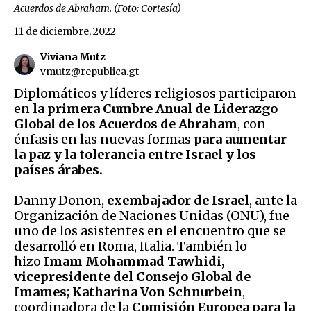
Acuerdos de Abraham. (Foto: Cortesía)
11 de diciembre, 2022
Viviana Mutz
vmutz@republica.gt
Diplomáticos y líderes religiosos participaron
en
la primera Cumbre Anual de Liderazgo
Global de los Acuerdos de Abraham
, con
énfasis en las nuevas formas
para aumentar
la paz y la tolerancia entre Israel y los
países árabes.
Danny Donon,
exembajador de Israel
, ante la
Organización de Naciones Unidas (ONU), fue
uno de los asistentes en el encuentro que se
desarrolló en Roma, Italia. También lo
hizo
Imam Mohammad Tawhidi,
vicepresidente del Consejo Global de
Imames
;
Katharina Von Schnurbein
,
coordinadora de la
Comisión Europea para la