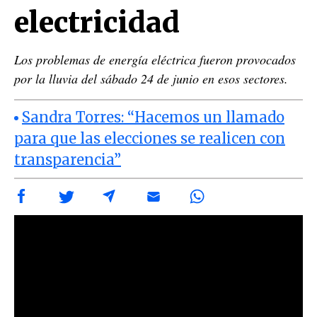
electricidad
Los problemas de energía eléctrica fueron provocados
por la lluvia del sábado 24 de junio en esos sectores.
Sandra Torres: “Hacemos un llamado
para que las elecciones se realicen con
transparencia”