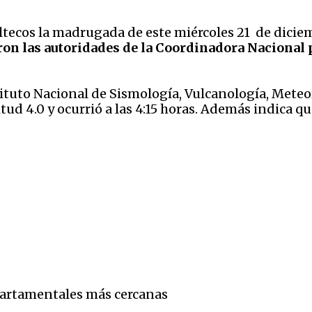
tecos la madrugada de este miércoles 21 de dicie
ron las autoridades de la Coordinadora Nacional 
tituto Nacional de Sismología, Vulcanología, Meteo
ud 4.0 y ocurrió a las 4:15 horas. Además indica que
epartamentales más cercanas