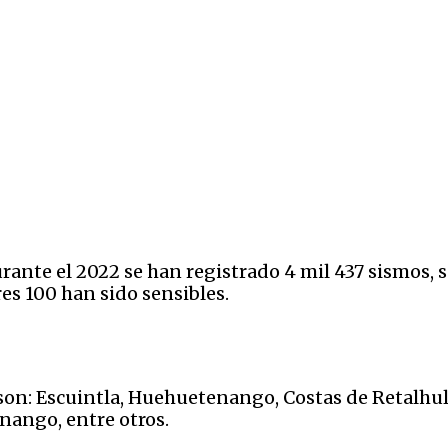
ante el 2022 se han registrado 4 mil 437 sismos, s
res 100 han sido sensibles.
son: Escuintla, Huehuetenango, Costas de Retalhule
nango, entre otros.