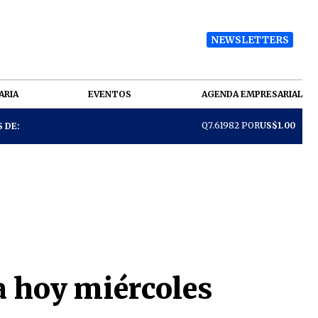
NEWSLETTERS
ARIA
EVENTOS
AGENDA EMPRESARIAL
Q7.61982 POR
US$1.00
 DE:
a hoy miércoles