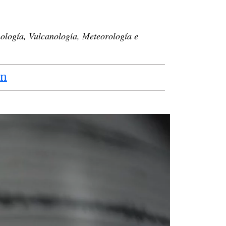
smología, Vulcanología, Meteorología e
én