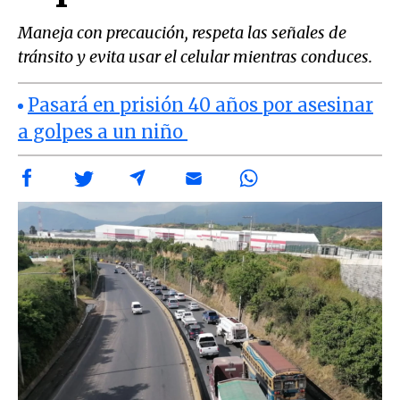
Maneja con precaución, respeta las señales de
tránsito y evita usar el celular mientras conduces.
Pasará en prisión 40 años por asesinar
a golpes a un niño